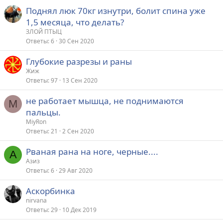
Поднял люк 70кг изнутри, болит спина уже
1,5 месяца, что делать?
ЗЛОЙ ПТЫЦ
Ответы
6
30 Сен 2020
Глубокие разрезы и раны
Жиж
Ответы
97
13 Сен 2020
не работает мышца, не поднимаются
M
пальцы.
MiyRon
Ответы
21
2 Сен 2020
Рваная рана на ноге, черные....
А
Азиз
Ответы
6
29 Авг 2020
Аскорбинка
nirvana
Ответы
29
10 Дек 2019