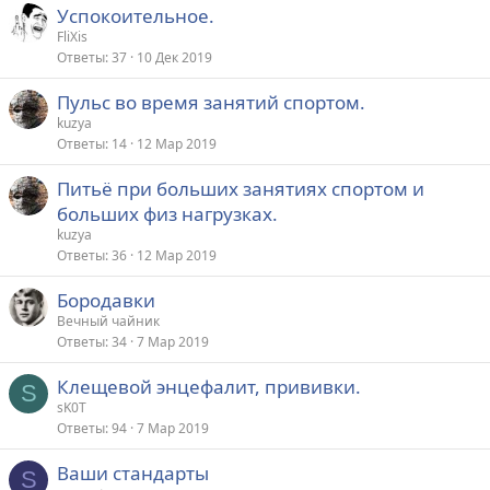
Успокоительное.
FliXis
Ответы
37
10 Дек 2019
Пульс во время занятий спортом.
kuzya
Ответы
14
12 Мар 2019
Питьё при больших занятиях спортом и
больших физ нагрузках.
kuzya
Ответы
36
12 Мар 2019
Бородавки
Вечный чайник
Ответы
34
7 Мар 2019
Клещевой энцефалит, прививки.
S
sK0T
Ответы
94
7 Мар 2019
Ваши стандарты
S