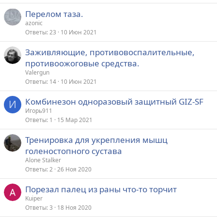
Перелом таза.
azonic
Ответы
23
10 Июн 2021
Заживляющие, противовоспалительные,
противоожоговые средства.
Valergun
Ответы
14
10 Июн 2021
Комбинезон одноразовый защитный GIZ-SF
И
Игорь911
Ответы
1
15 Мар 2021
Тренировка для укрепления мышц
голеностопного сустава
Alone Stalker
Ответы
2
26 Ноя 2020
Порезал палец из раны что-то торчит
Kuiper
Ответы
3
18 Ноя 2020