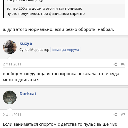
то что 200 это дофига это я и так понимаю
ну это получилось при финишном спринте
а. для этого нормально. если резко обороты набрал.
kuzya
Супер Модератор
Команда форума
2 Фев 2011
#6
вообщем следующавя тренировка показала что и куда
можно двигаться
Darkcat
2 Фев 2011
#7
Если заниматься спортом с детства то пульс выше 180