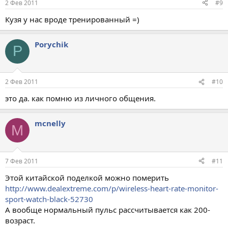
2 Фев 2011
#9
Кузя у нас вроде тренированный =)
Porychik
P
2 Фев 2011
#10
это да. как помню из личного общения.
mcnelly
M
7 Фев 2011
#11
Этой китайской поделкой можно померить
http://www.dealextreme.com/p/wireless-heart-rate-monitor-
sport-watch-black-52730
А вообще нормальный пульс рассчитывается как 200-
возраст.