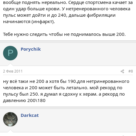
вообще поднять нереально. Сердце спортсмена качает за
один удар больше крови. У нетренерованного человека
пульс может дойти и до 240, дальше фибриляции
начинаются (инфаркт).
Тебе нужно следить чтобы не поднималось выше 200.
Porychik
P
2 Фев 2011
#8
ну всё таки не 200 а хотя бы 190.для нетринерованного
человека и 200 может быть летально. мой рекорд по
пульсу был 250. я думал я сдохну к херам. а рекорд по
давлению 200\180
Darkcat