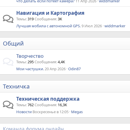
что делать если потеет камера?
11 Апр 2026
widdmarker
Навигация и Картография
Темы
319
Сообщения
3K
Лучшая мобила с автономной GPS.
9 Июл 2026
widdmarker
Общий
Творчество
Темы
295
Сообщения
4,4K
Мои частушки.
20 Апр 2026
Odin87
Техничка
Техническая поддержка
Темы
762
Сообщения
16,3K
Новости
Воскресенье в 12:05
Megas
Команда форума онлайн