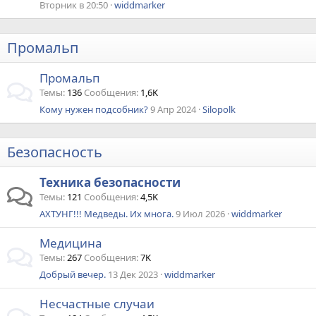
Вторник в 20:50
widdmarker
Промальп
Промальп
Темы
136
Сообщения
1,6K
Кому нужен подсобник?
9 Апр 2024
Silopolk
Безопасность
Техника безопасности
Темы
121
Сообщения
4,5K
АХТУНГ!!! Медведы. Их многа.
9 Июл 2026
widdmarker
Медицина
Темы
267
Сообщения
7K
Добрый вечер.
13 Дек 2023
widdmarker
Несчастные случаи