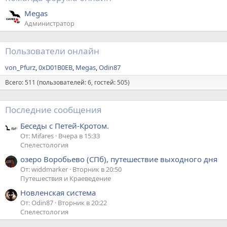
Megas
Администратор
Пользователи онлайн
von_Pfurz
0xD01B0EB
Megas
Odin87
Всего: 511 (пользователей: 6, гостей: 505)
Последние сообщения
Беседы с Петей-Кротом.
От: Mifares
Вчера в 15:33
Спелестология
озеро Воробьево (СПб), путешествие выходного дня
От: widdmarker
Вторник в 20:50
Путешествия и Краеведение
Новленская система
От: Odin87
Вторник в 20:22
Спелестология