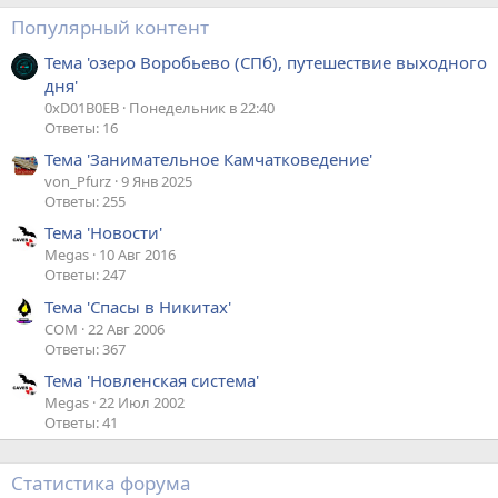
Популярный контент
Тема 'озеро Воробьево (СПб), путешествие выходного
дня'
0xD01B0EB
Понедельник в 22:40
Ответы: 16
Тема 'Занимательное Камчатковедение'
von_Pfurz
9 Янв 2025
Ответы: 255
Тема 'Новости'
Megas
10 Авг 2016
Ответы: 247
Тема 'Спасы в Никитах'
COM
22 Авг 2006
Ответы: 367
Тема 'Новленская система'
Megas
22 Июл 2002
Ответы: 41
Статистика форума