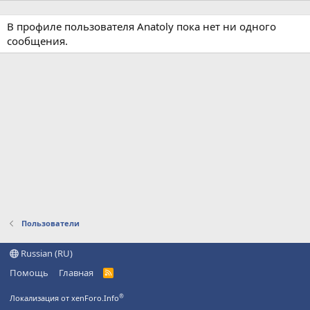
В профиле пользователя Anatoly пока нет ни одного
сообщения.
Пользователи
Russian (RU)
Помощь
Главная
R
S
S
®
Локализация от xenForo.Info