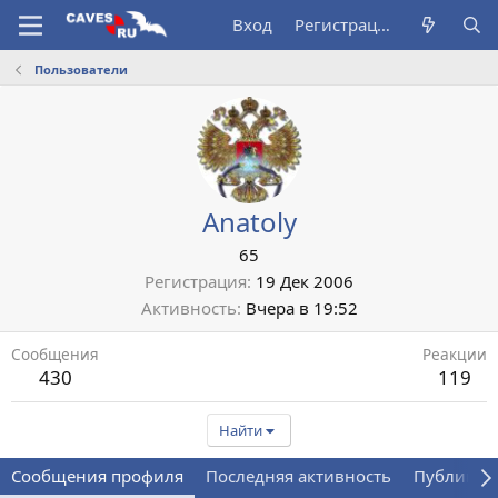
Вход
Регистрация
Пользователи
Anatoly
65
Регистрация
19 Дек 2006
Активность
Вчера в 19:52
Сообщения
Реакции
430
119
Найти
Сообщения профиля
Последняя активность
Публикац