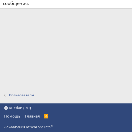
сообщения.
Пользователи
Russian (RU)
Помощь
Главная
R
S
S
®
Локализация от xenForo.Info