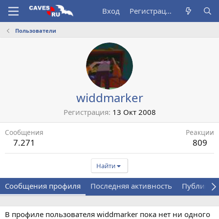
Вход
Регистрация
Пользователи
widdmarker
Регистрация
13 Окт 2008
Сообщения
Реакции
7.271
809
Найти
Сообщения профиля
Последняя активность
Публикац
В профиле пользователя widdmarker пока нет ни одного