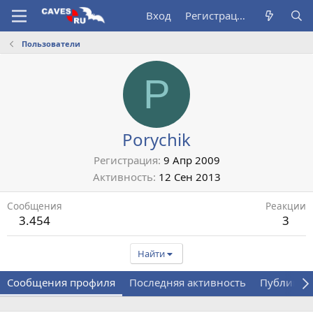
Вход
Регистрация
Пользователи
P
Porychik
Регистрация
9 Апр 2009
Активность
12 Сен 2013
Сообщения
Реакции
3.454
3
Найти
Сообщения профиля
Последняя активность
Публикац