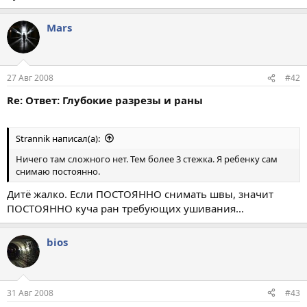
Mars
27 Авг 2008
#42
Re: Ответ: Глубокие разрезы и раны
Strannik написал(а):
Ничего там сложного нет. Тем более 3 стежка. Я ребенку сам
снимаю постоянно.
Дитё жалко. Если ПОСТОЯННО снимать швы, значит
ПОСТОЯННО куча ран требующих ушивания...
bios
31 Авг 2008
#43