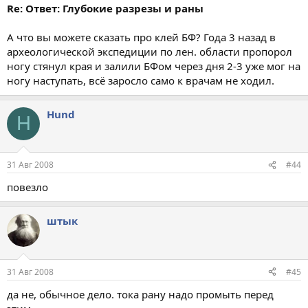
Re: Ответ: Глубокие разрезы и раны
А что вы можете сказать про клей БФ? Года 3 назад в
археологической экспедиции по лен. области пропорол
ногу стянул края и залили БФом через дня 2-3 уже мог на
ногу наступать, всё заросло само к врачам не ходил.
Hund
H
31 Авг 2008
#44
повезло
штык
31 Авг 2008
#45
да не, обычное дело. тока рану надо промыть перед