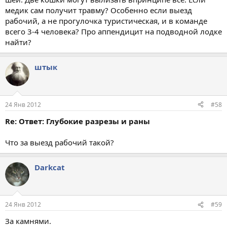
медик сам получит травму? Особенно если выезд
рабочий, а не прогулочка туристическая, и в команде
всего 3-4 человека? Про аппендицит на подводной лодке
найти?
штык
24 Янв 2012
#58
Re: Ответ: Глубокие разрезы и раны
Что за выезд рабочий такой?
Darkcat
24 Янв 2012
#59
За камнями.