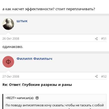
а как насчет эффективности? стоит переплачивать?
штык
26 Окт 2008
#51
одинаково.
Филипп Филипыч
Ф
27 Окт 2008
#52
Re: Ответ: Глубокие разрезы и раны
<RE2T> написал(а):
По поводу антисептиков хочу сказать: чтобы не таскать с собой