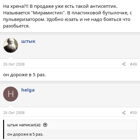
На хрена?!! В продаже уже есть такой антисептик.
Называется "Мирамистин". В пластиковой бутылочке, с
пульверизатором. Удобно юзать и не надо бояться что
разобьется.
штык
26 Окт 2008
#49
он дороже в 5 раз.
helga
H
26 Окт 2008
#50
штык написал(а):
он дороже в 5 раз.