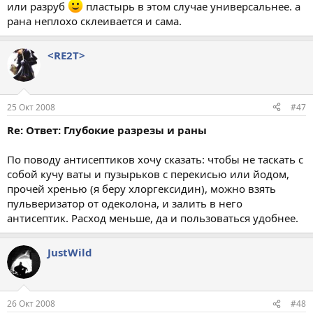
или разруб
пластырь в этом случае универсальнее. а
рана неплохо склеивается и сама.
<RE2T>
25 Окт 2008
#47
Re: Ответ: Глубокие разрезы и раны
По поводу антисептиков хочу сказать: чтобы не таскать с
собой кучу ваты и пузырьков с перекисью или йодом,
прочей хренью (я беру хлоргексидин), можно взять
пульверизатор от одеколона, и залить в него
антисептик. Расход меньше, да и пользоваться удобнее.
JustWild
26 Окт 2008
#48