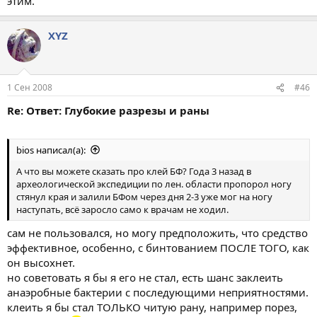
этим.
XYZ
1 Сен 2008
#46
Re: Ответ: Глубокие разрезы и раны
bios написал(а):
А что вы можете сказать про клей БФ? Года 3 назад в
археологической экспедиции по лен. области пропорол ногу
стянул края и залили БФом через дня 2-3 уже мог на ногу
наступать, всё заросло само к врачам не ходил.
сам не пользовался, но могу предположить, что средство
эффективное, особенно, с бинтованием ПОСЛЕ ТОГО, как
он высохнет.
но советовать я бы я его не стал, есть шанс заклеить
анаэробные бактерии с последующими неприятностями.
клеить я бы стал ТОЛЬКО читую рану, например порез,