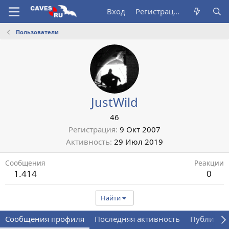
Вход
Регистрация
Пользователи
JustWild
46
Регистрация
9 Окт 2007
Активность
29 Июл 2019
Сообщения
Реакции
1.414
0
Найти
Сообщения профиля
Последняя активность
Публикац