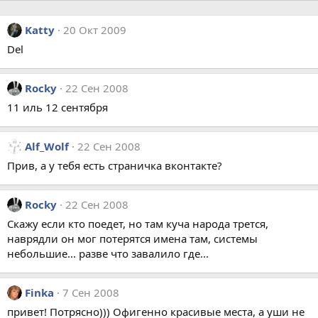
Katty
20 Окт 2009
Del
Rocky
22 Сен 2008
11 иль 12 сентября
Alf_Wolf
22 Сен 2008
Прив, а у тебя есть страничка вконтакте?
Rocky
22 Сен 2008
Скажу если кто поедет, но там куча народа трется,
наврядли он мог потерятся имена там, системы
небольшие... разве что завалило где...
Finka
7 Сен 2008
привет! Потрясно))) Офигенно красивые места, а уши не