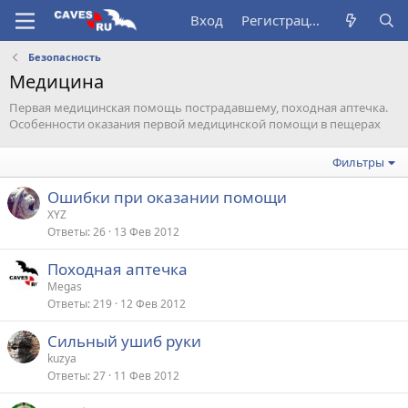
Вход
Регистрация
Безопасность
Медицина
Первая медицинская помощь пострадавшему, походная аптечка.
Особенности оказания первой медицинской помощи в пещерах
Фильтры
Ошибки при оказании помощи
XYZ
Ответы
26
13 Фев 2012
Походная аптечка
Megas
Ответы
219
12 Фев 2012
Сильный ушиб руки
kuzya
Ответы
27
11 Фев 2012