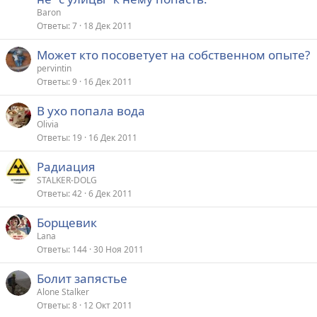
Baron
Ответы
7
18 Дек 2011
Может кто посоветует на собственном опыте?
pervintin
Ответы
9
16 Дек 2011
В ухо попала вода
Olivia
Ответы
19
16 Дек 2011
Радиация
STALKER-DOLG
Ответы
42
6 Дек 2011
Борщевик
Lana
Ответы
144
30 Ноя 2011
Болит запястье
Alone Stalker
Ответы
8
12 Окт 2011