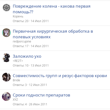
Повреждение колена - какова первая
помощь??
Корень
Ответы
20
14 Июл 2011
Первичная хирургическая обработка в
полевых условиях
redporcupine
Ответы
17
14 Июл 2011
Заложило ухо
<RE2T>
Ответы
10
13 Июл 2011
Совместимость групп и резус-факторов крови
Bride
Ответы
3
12 Июл 2011
Сроки годности препаратов
XYZ
Ответы
4
26 Июн 2011