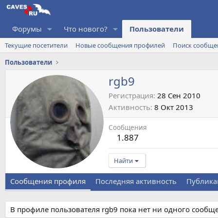
Форумы
Что нового?
Пользователи
Текущие посетители
Новые сообщения профилей
Поиск сообще
Пользователи
rgb9
Регистрация
28 Сен 2010
Активность
8 Окт 2013
Сообщения
1.887
Найти
Сообщения профиля
Последняя активность
Публика
В профиле пользователя rgb9 пока нет ни одного сообщ