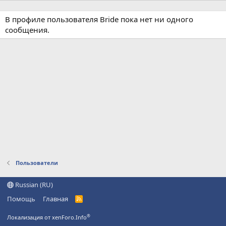
В профиле пользователя Bride пока нет ни одного
сообщения.
Пользователи
Russian (RU)
Помощь
Главная
R
S
S
®
Локализация от xenForo.Info