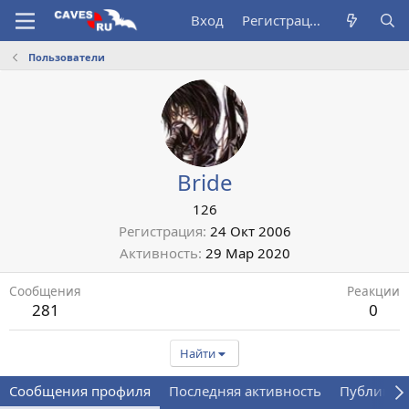
Вход
Регистрация
Пользователи
Bride
126
Регистрация
24 Окт 2006
Активность
29 Мар 2020
Сообщения
Реакции
281
0
Найти
Сообщения профиля
Последняя активность
Публикац