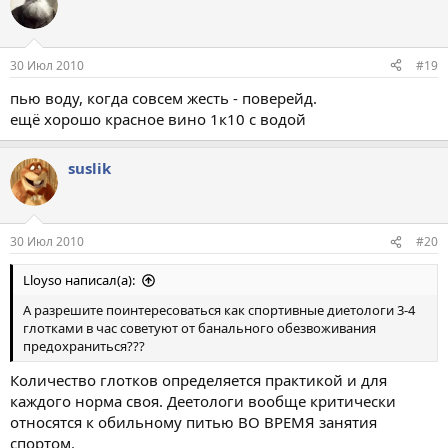
30 Июл 2010
#19
пью воду, когда совсем жесть - поверейд.
ещё хорошо красное вино 1к10 с водой
suslik
30 Июл 2010
#20
Lloyso написал(а):
А разрешите поинтересоваться как спортивные диетологи 3-4
глотками в час советуют от банального обезвоживания
предохраниться???
Количество глотков определяется практикой и для
каждого норма своя. Деетологи вообще критически
относятся к обильному питью ВО ВРЕМЯ занятия
спортом.