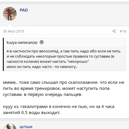
PAD
30 Июл 2010
#18
kuzya написал(а):
я в частности про велосипед, а там пить надо ибо если не пить
и не соблюдать некоторые простые правила то суставам (в
часности коленм) может настать "нехорошо"
имхо но пить надо часто - по немногу..
мммм.. тоже само слышал про скалолазание. что если не
пить во время тренировок, может наступить попа
суставам. в первую очередь пальцев.
нууу хз. гекалитрами я конечно не пью, но за 4 часа
занятий 0.5 воды выходит.
штык