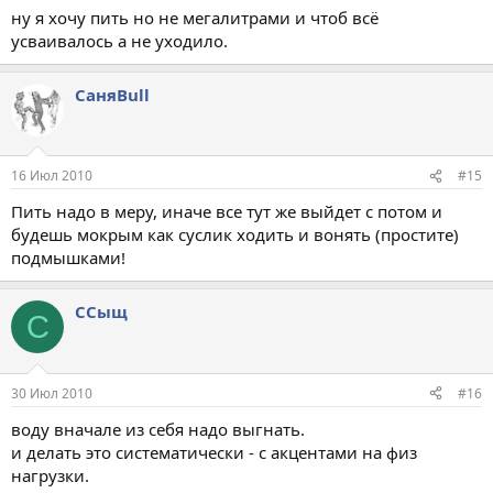
ну я хочу пить но не мегалитрами и чтоб всё
усваивалось а не уходило.
СаняBull
16 Июл 2010
#15
Пить надо в меру, иначе все тут же выйдет с потом и
будешь мокрым как суслик ходить и вонять (простите)
подмышками!
ССыщ
С
30 Июл 2010
#16
воду вначале из себя надо выгнать.
и делать это систематически - с акцентами на физ
нагрузки.