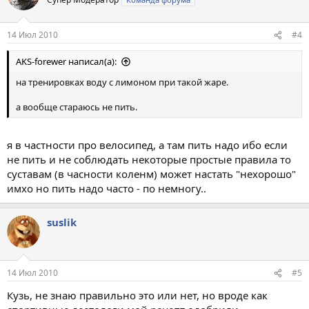
14 Июл 2010
#4
AKS-forewer написал(а):
на тренировках воду с лимоном при такой жаре.
а вообще стараюсь не пить.
я в частности про велосипед, а там пить надо ибо если
не пить и не соблюдать некоторые простые правила то
суставам (в часности коленм) может настать "нехорошо"
имхо но пить надо часто - по немногу..
suslik
14 Июл 2010
#5
Кузь, не знаю правильно это или нет, но вроде как