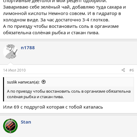
спортивные деетологи мой рецепт одобрили.
Завариваю себе зелёный чай, добавляю туда сахара и
лимонной кислоты Немного совсем. И в гидратор в
холодном виде. За час достаточно 3-4 глотков.
А по приезду чтобы востановить соль в организме
обязательна солёная рыбка и стакан пива.
n1788
14 Июл 2010
#6
suslik написал(а):
А по приезду чтобы востановить соль в организме обязательна
солёная рыбка и стакан пива.
Или 69 с подругой которая с тобой каталась
Stan