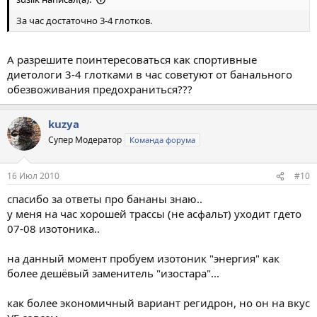
За час достаточно 3-4 глотков.
А разрешите поинтересоваться как спортивные
диетологи 3-4 глотками в час советуют от банального
обезвоживания предохраниться???
kuzya
Супер Модератор
Команда форума
16 Июл 2010
#10
спасибо за ответы про бананы знаю..
у меня на час хорошей трассы (не асфальт) уходит гдето
07-08 изотоника..
на данный момент пробуем изотоник "энергия" как
более дешёвый заменитель "изостара"...
как более экономичный вариант регидрон, но он на вкус