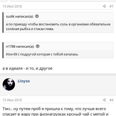
15 Июл 2010
#7
suslik написал(а):
а по приезду чтобы востановить соль в организме обязательна
солёная рыбка и стакан пива.
n1788 написал(а):
Или 69 с подругой которая с тобой каталась
а в идеале - и то, и другое
Lloyso
15 Июл 2010
#8
Тэкс.. ну путем проб я пришла к тому, что лучше всего
спасает в жару при физнагрузках крсный чай с мятой и