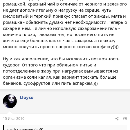
ромашкой. красный чай в отличае от черного и зеленого
не дает дополнительную нагрузку на сердце, чуть
кисловатый и терпкий привкус спасает от жажды. Мята и
ромашка - обьяснять думаю нет необходимости. Теперь о
сахаре в нем... я лично использую сахарозаменитель -
конечно плохо, глюкозы нет, но после него пить не
хочется еще больше, как от чая с сахаром. а глюкозу
можно получить просто напросто сжевав конфетку))))
Ну и как дополнение, что бы исключить возможность
судорог. От того что при обильном питье и
потоотделении в жару при нагрузках вымываются из
организма соли калия. Как вариант трескать больше
бананов, сухофруктов или пить аспаркам.)))
Lloyso
15 Июл 2010
#9
suslik написал(а):