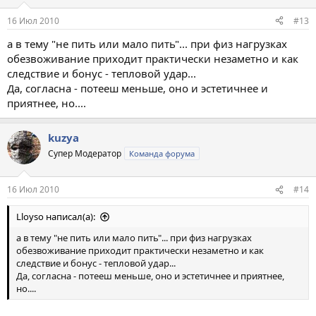
16 Июл 2010
#13
а в тему "не пить или мало пить"... при физ нагрузках
обезвоживание приходит практически незаметно и как
следствие и бонус - тепловой удар...
Да, согласна - потееш меньше, оно и эстетичнее и
приятнее, но....
kuzya
Супер Модератор
Команда форума
16 Июл 2010
#14
Lloyso написал(а):
а в тему "не пить или мало пить"... при физ нагрузках
обезвоживание приходит практически незаметно и как
следствие и бонус - тепловой удар...
Да, согласна - потееш меньше, оно и эстетичнее и приятнее,
но....