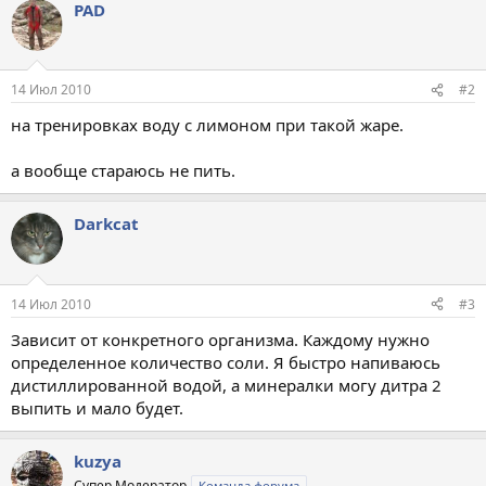
PAD
14 Июл 2010
#2
на тренировках воду с лимоном при такой жаре.
а вообще стараюсь не пить.
Darkcat
14 Июл 2010
#3
Зависит от конкретного организма. Каждому нужно
определенное количество соли. Я быстро напиваюсь
дистиллированной водой, а минералки могу дитра 2
выпить и мало будет.
kuzya
Супер Модератор
Команда форума