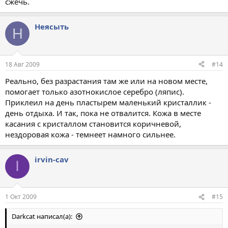
сжечь.
Неясыть
Н
18 Авг 2009
#14
Реально, без разрастания там же или на новом месте,
помогает только азотнокислое серебро (ляпис).
Приклеил на день пластырем маленький кристаллик -
день отдыха. И так, пока не отвалится. Кожа в месте
касания с кристаллом становится коричневой,
нездоровая кожа - темнеет намного сильнее.
irvin-cav
I
1 Окт 2009
#15
Darkcat написал(а):