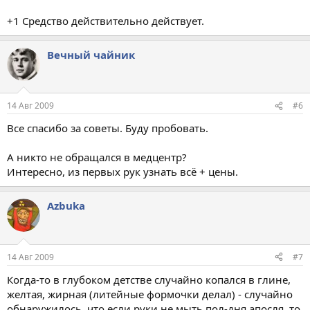
+1 Средство действительно действует.
Вечный чайник
14 Авг 2009
#6
Все спасибо за советы. Буду пробовать.
А никто не обращался в медцентр?
Интересно, из первых рук узнать всё + цены.
Azbuka
14 Авг 2009
#7
Когда-то в глубоком детстве случайно копался в глине,
желтая, жирная (литейные формочки делал) - случайно
обнаружилось, что если руки не мыть пол-дня апосля, то