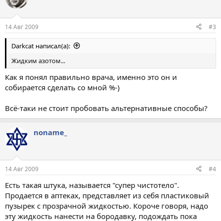
14 Авг 2009
#3
Darkcat написал(а):
Жидким азотом...
Как я понял правильно врача, именно это он и
собирается сделать со мной %-)
Всё-таки не стоит пробовать альтернативные способы?
noname_
14 Авг 2009
#4
Есть такая штука, называется "супер чистотело".
Продается в аптеках, представляет из себя пластиковый
пузырек с прозрачной жидкостью. Короче говоря, надо
эту жидкость нанести на бородавку, подождать пока