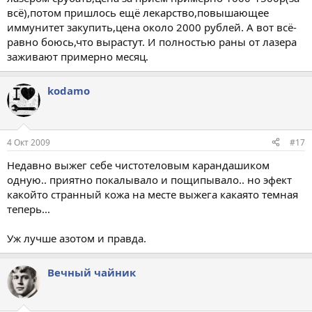
всё),потом пришлось ещё лекарство,повышающее
иммунитет закупить,цена около 2000 рублей. А вот всё-
равно боюсь,что вырастут. И полностью раны от лазера
заживают примерно месяц.
kodamo
4 Окт 2009
#17
Недавно выжег себе чистотеловым карандашиком
одную.. приятно покалывало и пощипывало.. но эфект
какойто странный кожа на месте выжега какаято темная
теперь...
Уж лучше азотом и правда.
Вечный чайник