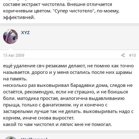
составе экстракт чистотела. Внешне отличается
коричневым цветом. "Супер чистотело", по-моему,
эффективней.
XYZ
15 Авг 2009
#10
ещё удаление свч резаками делают, не помню как точно
называется. дорого и у меня остались после них шрамы
на память.
несколько раз выковыривал барадавки дома, следов не
остаётся, рекомендую, если не страшно, и не боишься
боли. матодика простая, аналогична выдавливанию
прыща, только с фанатизмом. ну и конечно с
застарелыми лучше так не делать. выковыривать надо с
корнем, иначе снова выростет.
какой то чам чистотел и ляпис мне не помогал.