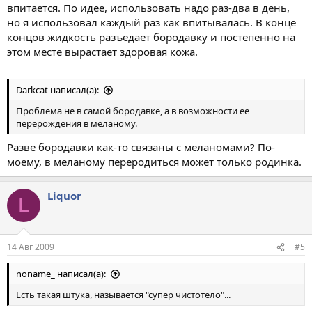
впитается. По идее, использовать надо раз-два в день,
но я использовал каждый раз как впитывалась. В конце
концов жидкость разъедает бородавку и постепенно на
этом месте вырастает здоровая кожа.
Darkcat написал(а):
Проблема не в самой бородавке, а в возможности ее
перерождения в меланому.
Разве бородавки как-то связаны с меланомами? По-
моему, в меланому переродиться может только родинка.
Liquor
L
14 Авг 2009
#5
noname_ написал(а):
Есть такая штука, называется "супер чистотело"...