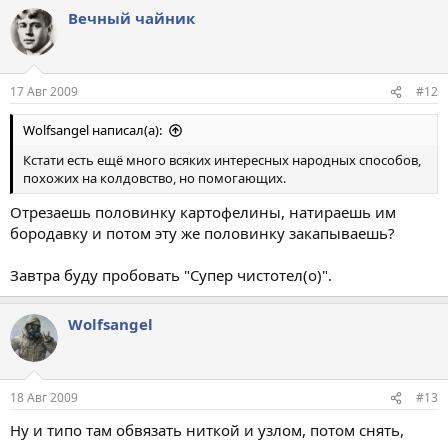
Вечный чайник
17 Авг 2009
#12
Wolfsangel написал(а):
Кстати есть ещё много всяких интересных народных способов,
похожих на колдовство, но помогающих.
Отрезаешь половинку картофелины, натираешь им
бородавку и потом эту же половинку закапываешь?
Завтра буду пробовать "Супер чистотел(о)".
Wolfsangel
18 Авг 2009
#13
Ну и типо там обвязать ниткой и узлом, потом снять,