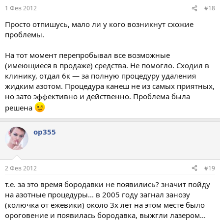
1 Фев 2012
#18
Просто отпишусь, мало ли у кого возникнут схожие
проблемы.
На тот момент перепробывал все возможные
(имеющиеся в продаже) средства. Не помогло. Сходил в
клинику, отдал 6к — за полную процедуру удаления
жидким азотом. Процедура канеш не из самых приятных,
но зато эффективно и действенно. Проблема была
решена
op355
2 Фев 2012
#19
т.е. за это время бородавки не появились? значит пойду
на азотные процедуры... в 2005 году загнал занозу
(колючка от ежевики) около 3х лет на этом месте было
ороговение и появилась бородавка, выжгли лазером...