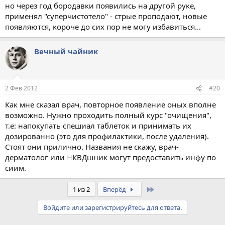
но через год бородавки появились на другой руке,
применял "суперчистотело" - стрые проподают, новые
появляются, короче до сих пор не могу избавиться...
Вечный чайник
2 Фев 2012
#20
Как мне сказал врач, повторное появление оных вполне
возможно. Нужно проходить полный курс "очищения",
т.е: напокупать спешиал таблеток и принимать их
дозированно (это для профилактики, после удаления).
Стоят они прилично. Названия не скажу, врач-
дерматолог или
Н
КВДшник могут предоставить инфу по
сиим.
Last
1 из 2
Вперёд
Войдите или зарегистрируйтесь для ответа.