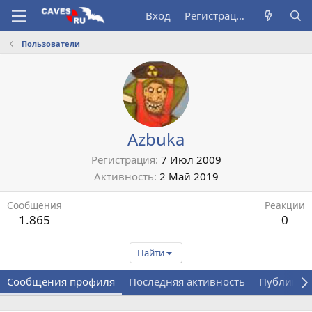
Вход
Регистрация
Пользователи
Azbuka
Регистрация
7 Июл 2009
Активность
2 Май 2019
Сообщения
Реакции
1.865
0
Найти
Сообщения профиля
Последняя активность
Публикац