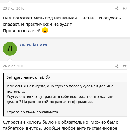
23 Июл 2010
#7
Нам помогает мазь под названием "Гистан". И опухоль
спадает, и практически не зудит.
Проверено дачей
Лысый Сася
Л
26 Июл 2010
#8
Selingary написал(а):
Или осы. Я не видела, оно сдохло после укуса или дальше
полетело.
Укусило в плечо, супрастин я себе вколола, но что дальше
делать? На разных сайтах разная информация.
Строго по теме, пожалуйста.
Супрастин колоть было не обязательно. Можно было
таблеткой внутрь. Вообще любое антигистаминовое