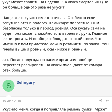
укус может свалить на неделю. 3-4 укуса смертельны (но
он больше одного раза не укусит).
Чаще всего кусают именно пчелы. Особенно если
запутываются в волосах. Камикадзе полосатые. Они
безопасны только в период роения. Оса кусать сама не
будет, она может спокойно есть варенье с руки. Главное
ее не трогать. И вообще соблюдать спокойствие. Что
именно к вам прилетело можно различить по звуку - тон
пчелы выше и ровный, осы - ниже и рваный.
з.ы. После полугода на пасеке организм вообще
перестает реагировать на укусы пчел. Даже от комара
отек больше.
Selingary
S
15 Июл 2010
#5
Укусило меня, когда я поправляла ремень сумки. Мржет