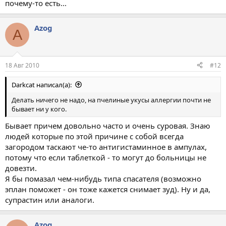
почему-то есть...
Azog
A
18 Авг 2010
#12
Darkcat написал(а):
Делать ничего не надо, на пчелиные укусы аллергии почти не
бывает ни у кого.
Бывает причем довольно часто и очень суровая. Знаю
людей которые по этой причине с собой всегда
загородом таскают че-то антигистаминное в ампулах,
потому что если таблеткой - то могут до больницы не
довезти.
Я бы помазал чем-нибудь типа спасателя (возможно
эплан поможет - он тоже кажется снимает зуд). Ну и да,
супрастин или аналоги.
Azog