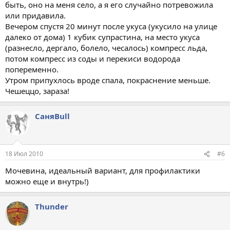
быть, оно на меня село, а я его случайно потревожила
или придавила.
Вечером спустя 20 минут после укуса (укусило на улице
далеко от дома) 1 кубик супрастина, на место укуса
(разнесло, дергало, болело, чесалось) компресс льда,
потом компресс из соды и перекиси водорода
попеременно.
Утром припухлось вроде спала, покраснение меньше.
Чешеццо, зараза!
СаняBull
18 Июл 2010
#6
Мочевина, идеальный вариант, для профилактики
можно еще и внутрь!)
Thunder