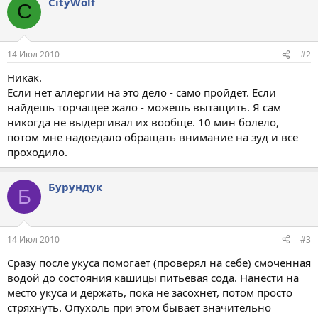
CityWolf
C
14 Июл 2010
#2
Никак.
Если нет аллергии на это дело - само пройдет. Если
найдешь торчащее жало - можешь вытащить. Я сам
никогда не выдергивал их вообще. 10 мин болело,
потом мне надоедало обращать внимание на зуд и все
проходило.
Бурундук
Б
14 Июл 2010
#3
Сразу после укуса помогает (проверял на себе) смоченная
водой до состояния кашицы питьевая сода. Нанести на
место укуса и держать, пока не засохнет, потом просто
стряхнуть. Опухоль при этом бывает значительно