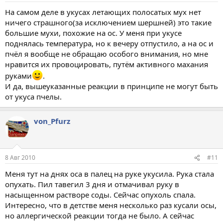
На самом деле в укусах летающих полосатых мух нет
ничего страшного(за исключением шершней) это такие
большие мухи, похожие на ос. У меня при укусе
поднялась температура, но к вечеру отпустило, а на ос и
пчёл я вообще не обращаю особого внимания, но мне
нравится их провоцировать, путём активного махания
руками
.
И да, вышеуказанные реакции в принципе не могут быть
от укуса пчелы.
von_Pfurz
8 Авг 2010
#11
Меня тут на днях оса в палец на руке укусила. Рука стала
опухать. Пил тавегил 3 дня и отмачивал руку в
насыщенном растворе соды. Сейчас опухоль спала.
Интересно, что в детстве меня несколько раз кусали осы,
но аллергической реакции тогда не было. А сейчас