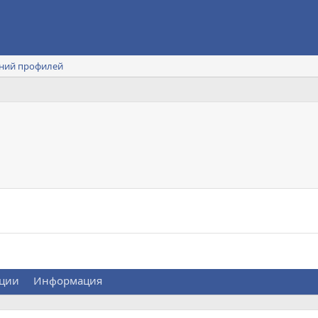
ний профилей
ции
Информация