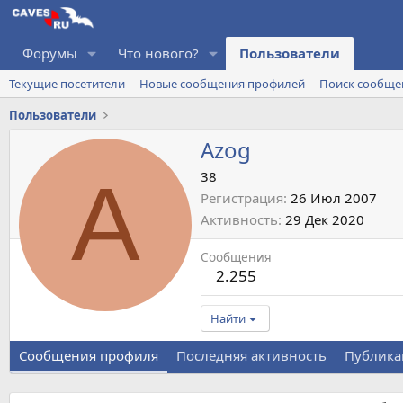
Форумы
Что нового?
Пользователи
Текущие посетители
Новые сообщения профилей
Поиск сообще
Пользователи
Azog
A
38
Регистрация
26 Июл 2007
Активность
29 Дек 2020
Сообщения
2.255
Найти
Сообщения профиля
Последняя активность
Публика