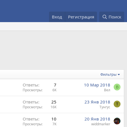
Вход
Регистрация
Поиск
Фильтры
Ответы
7
10 Мар 2018
В
Просмотры
6K
Вел
Ответы
25
23 Янв 2018
Т
Просмотры
16K
Тунгус
Ответы
10
20 Янв 2018
Просмотры
7K
widdmarker