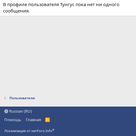
В профиле пользователя Тунгус пока нет ни одного
сообщения.
Пользователи
Russian (RU)
Помощь
Главная
R
S
S
®
Локализация от xenForo.Info