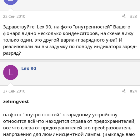
22 Сен 2010
#23
Здравствуйте! Lex 90, на фото "внутренностей" Вашего
фонаря видно несколько конденсаторов, на схеме вижу
только один, это другой вариант зарядного у-ва? И
реализовали ли вы задумку по поводу индикатора заряд-
разряд?
Lex 90
L
27 Сен 2010
#24
zelimgvest
на фото "внутренностей" к зарядному устройству
относится всё что находится справа от предохранителей,
всё что слева от предохранителей это преобразователь
напряжения для люминисцентной лампы. (Выкладываю