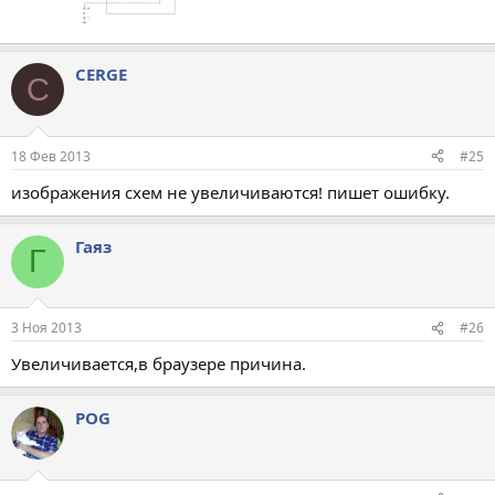
CERGE
C
18 Фев 2013
#25
изображения схем не увеличиваются! пишет ошибку.
Гаяз
Г
3 Ноя 2013
#26
Увеличивается,в браузере причина.
POG