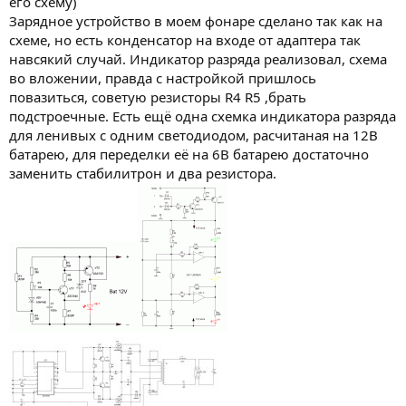
его схему)
Зарядное устройство в моем фонаре сделано так как на
схеме, но есть конденсатор на входе от адаптера так
навсякий случай. Индикатор разряда реализовал, схема
во вложении, правда с настройкой пришлось
повазиться, советую резисторы R4 R5 ,брать
подстроечные. Есть ещё одна схемка индикатора разряда
для ленивых с одним светодиодом, расчитаная на 12В
батарею, для переделки её на 6В батарею достаточно
заменить стабилитрон и два резистора.