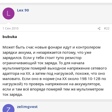
Lex 90
L
1 Сен 2010
#22
bubuka
Может быть счас новые фонари идут и контролером
зарядки аккума, и незаряжается потому, что уже
зарядился. Если у тебя стоит тупо резистор
ограничивающий ток заряда. То для начала
мультиметром померяй выходное напряжение сетевого
адаптора на ХХ. а затем под нагрузкой, похоже, что оно
маловато. Если оно в норме (на ХХ около 19В 10-12В по
нагрузкой) то проверь напряжение на аккумуляторе,
если и там всё впоряде померяй тем же мультиметром
ток заряда.
zelimgvest
Z