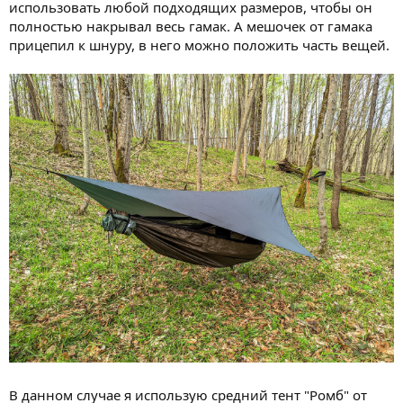
использовать любой подходящих размеров, чтобы он
полностью накрывал весь гамак. А мешочек от гамака
прицепил к шнуру, в него можно положить часть вещей.
В данном случае я использую средний тент "Ромб" от