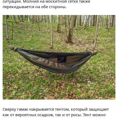
ситуации. Молния на москитной сетке также
перекидывается на обе стороны.
Сверху гамак накрывается тентом, который защищает
как от вероятных осадков, так и от росы. Тент можно