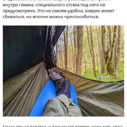
внутри гамака, специального отсека под него не
предусмотрено. Это не совсем удобно, коврик может
сбиваться, но вполне можно приспособиться.
Гамак это не палатка, и возникает вопрос, куда деть свои