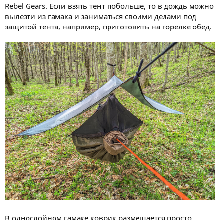
Rebel Gears. Если взять тент побольше, то в дождь можно
вылезти из гамака и заниматься своими делами под
защитой тента, например, приготовить на горелке обед.
В однослойном гамаке коврик размещается просто