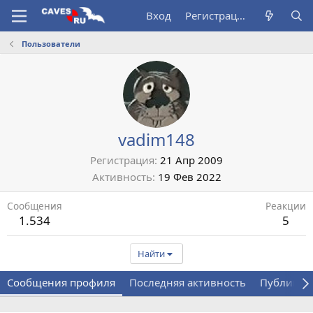
Вход
Регистрация
Пользователи
vadim148
Регистрация
21 Апр 2009
Активность
19 Фев 2022
Сообщения
Реакции
1.534
5
Найти
Сообщения профиля
Последняя активность
Публикац