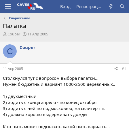
Вход
Регистрация
Снаряжение
Палатка
А
Д
Couper
11 Апр 2005
в
а
т
т
Couper
C
о
а
р
н
т
а
е
ч
11 Апр 2005
#1
м
а
ы
л
Столкнулся тут с вопросом выбора палатки....
а
Нужен бюджетный вариант 1000-2500 деревянных..
1) двухместный
2) ходить с конца апреля - по конец октября
3) ходить с ней по подмосковью, на селигер т.п.
4) должна хорошо выдерживать дожди
Кно-нить может подсказать какой нить вариант....