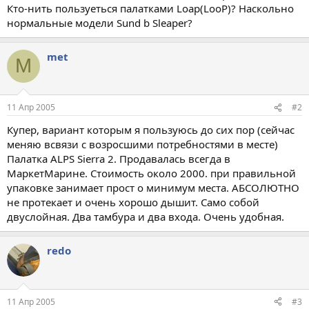
Кто-нить пользуеться палатками Loap(LooP)? Наскольно
нормальные модели Sund b Sleaper?
met
M
11 Апр 2005
#2
Купер, вариант которым я пользуюсь до сих пор (сейчас
меняю всвязи с возросшими потребностями в месте)
Палатка ALPS Sierra 2. Продавалась всегда в
МаркетМарине. Стоимость около 2000. при правильной
упаковке занимает прост о минимум места. АБСОЛЮТНО
не протекает и очень хорошо дышит. Само собой
двуслойная. Два тамбура и два входа. Очень удобная.
redo
11 Апр 2005
#3