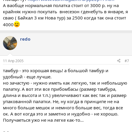
А ваобще нормальная полатка стоит от 3000 р. ну на
крайняк нужно покупать внесезон гденебуть в январе, я
сваю ( Байкал 3 км Нова тур) за 2500 когда так она стоит
4000
redo
11 Апр 2005
#7
тамбур - это хорошая вещь! а большой тамбур и
удобный - еще лучше.
но зачастую - нужно иметь как легкую, так и небольшую
палатку. А вот эти все прибомбасы (размер тамбура,
длина и высота и т.п.) увеличивают как вес так и размер
упакованной палатки. Не, ну когда в принципе не на
много больше мешок и немного больше вес, тогда все
ок. А вот когда это и заметно и нудобно - не хорошо.
Получаеться ужо не на легке как-то...