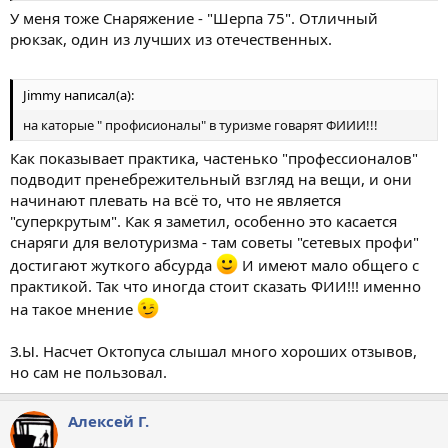
У меня тоже Снаряжение - "Шерпа 75". Отличный
рюкзак, один из лучших из отечественных.
Jimmy написал(а):
на каторые " профисионалы" в туризме говарят ФИИИ!!!
Как показывает практика, частенько "профессионалов"
подводит пренебрежительный взгляд на вещи, и они
начинают плевать на всё то, что не является
"суперкрутым". Как я заметил, особенно это касается
снаряги для велотуризма - там советы "сетевых профи"
достигают жуткого абсурда
И имеют мало общего с
практикой. Так что иногда стоит сказать ФИИ!!! именно
на такое мнение
З.Ы. Насчет Октопуса слышал много хороших отзывов,
но сам не пользовал.
Алексей Г.