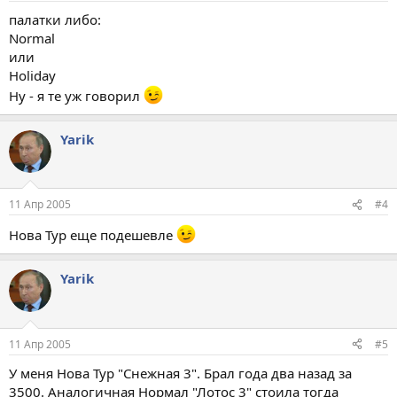
палатки либо:
Normal
или
Holiday
Ну - я те уж говорил
Yarik
11 Апр 2005
#4
Нова Тур еще подешевле
Yarik
11 Апр 2005
#5
У меня Нова Тур "Снежная 3". Брал года два назад за
3500. Аналогичная Нормал "Лотос 3" стоила тогда