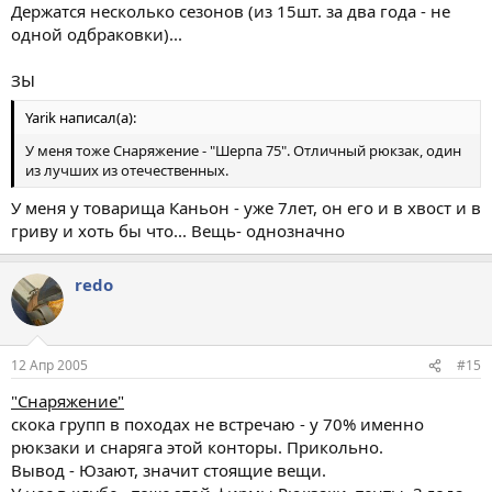
Держатся несколько сезонов (из 15шт. за два года - не
одной одбраковки)...
ЗЫ
Yarik написал(а):
У меня тоже Снаряжение - "Шерпа 75". Отличный рюкзак, один
из лучших из отечественных.
У меня у товарища Каньон - уже 7лет, он его и в хвост и в
гриву и хоть бы что... Вещь- однозначно
redo
12 Апр 2005
#15
"Снаряжение"
скока групп в походах не встречаю - у 70% именно
рюкзаки и снаряга этой конторы. Прикольно.
Вывод - Юзают, значит стоящие вещи.