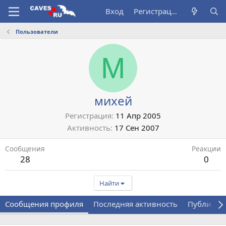
Вход
Регистрация
Пользователи
М
михей
Регистрация
11 Апр 2005
Активность
17 Сен 2007
Сообщения
Реакции
28
0
Найти
Сообщения профиля
Последняя активность
Публикац