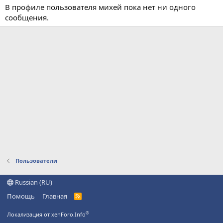
В профиле пользователя михей пока нет ни одного
сообщения.
Пользователи
Russian (RU)
Помощь
Главная
R
S
S
®
Локализация от xenForo.Info