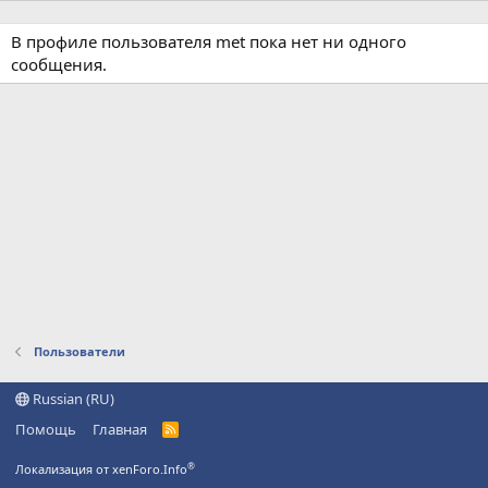
В профиле пользователя met пока нет ни одного
сообщения.
Пользователи
Russian (RU)
Помощь
Главная
R
S
S
®
Локализация от xenForo.Info