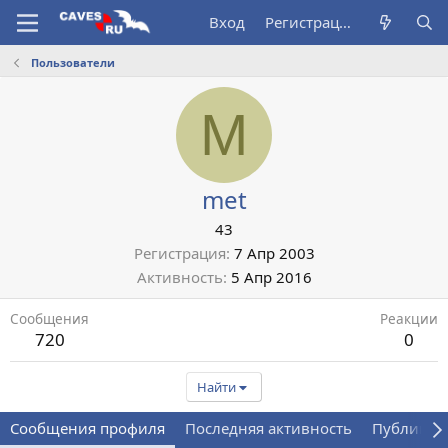
Вход
Регистрация
Пользователи
M
met
43
Регистрация
7 Апр 2003
Активность
5 Апр 2016
Сообщения
Реакции
720
0
Найти
Сообщения профиля
Последняя активность
Публикац