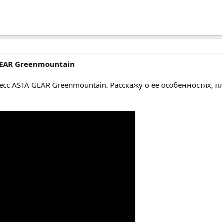
GEAR Greenmountain
сс ASTA GEAR Greenmountain. Расскажу о ее особенностях, пл