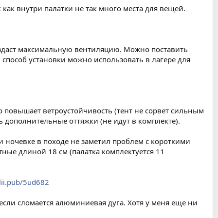
 как внутри палатки не так много места для вещей.
оздаст максимальную вентиляцию. Можно поставить
й способ установки можно использовать в лагере для
о повышает ветроустойчивость (тент не сорвет сильным
 дополнительные оттяжки (не идут в комплекте).
 ночевке в походе не заметил проблем с короткими
тные длиной 18 см (палатка комплектуется 11
alii.pub/5ud682
 если сломается алюминиевая дуга. Хотя у меня еще ни