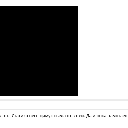
лать. Статика весь цимус съела от затеи. Да и пока намота