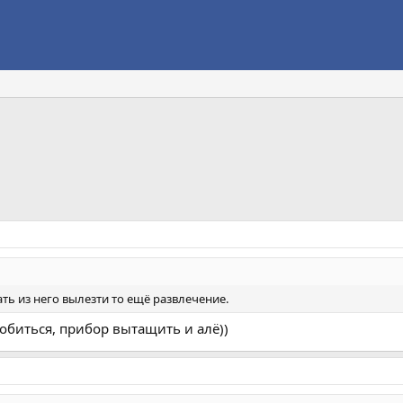
ать из него вылезти то ещё развлечение.
обиться, прибор вытащить и алё))