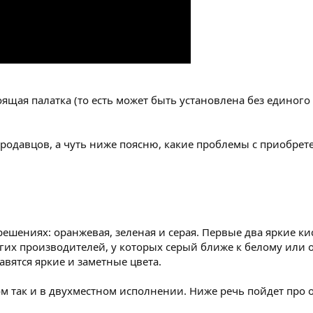
щая палатка (то есть может быть установлена без единого к
продавцов, а чуть ниже поясню, какие проблемы с приобрет
решениях: оранжевая, зеленая и серая. Первые два яркие ки
ругих производителей, у которых серый ближе к белому или
авятся яркие и заметные цвета.
ом так и в двухместном исполнении. Ниже речь пойдет про