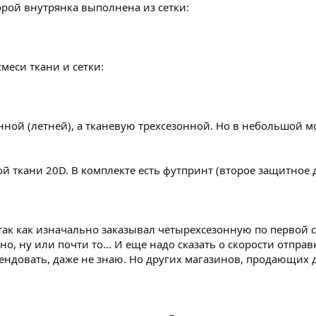
торой внутрянка выполнена из сетки:
меси ткани и сетки:
онной (летней), а тканевую трехсезонной. Но в небольшой
 ткани 20D. В комплекте есть футпринт (второе защитное д
 так как изначально заказывал четырехсезонную по первой сс
но, ну или почти то... И еще надо сказать о скорости отправ
ндовать, даже не знаю. Но других магазинов, продающих да