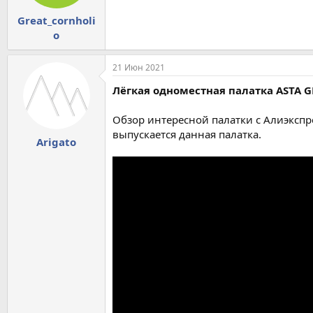
Great_cornholi
o
21 Июн 2021
Лёгкая одноместная палатка ASTA 
Обзор интересной палатки с Алиэкспре
выпускается данная палатка.
Arigato