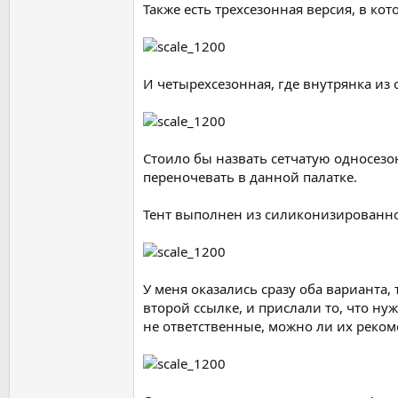
Также есть трехсезонная версия, в ко
И четырехсезонная, где внутрянка из с
Стоило бы назвать сетчатую односез
переночевать в данной палатке.
Тент выполнен из силиконизированной
У меня оказались сразу оба варианта,
второй ссылке, и прислали то, что нуж
не ответственные, можно ли их рекоме