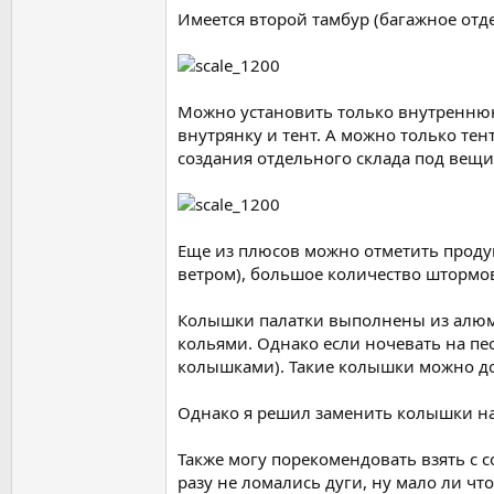
Имеется второй тамбур (багажное отде
Можно установить только внутреннюю
внутрянку и тент. А можно только тен
создания отдельного склада под вещи
Еще из плюсов можно отметить продум
ветром), большое количество штормов
Колышки палатки выполнены из алюмин
кольями. Однако если ночевать на пе
колышками). Такие колышки можно до
Однако я решил заменить колышки на
Также могу порекомендовать взять с с
разу не ломались дуги, ну мало ли что