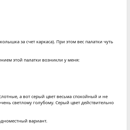
олышка за счет каркаса). При этом вес палатки чуть
ением этой палатки возникли у меня:
слотные, а вот серый цвет весьма спокойный и не
 очень светлому голубому. Серый цвет действительно
 одноместный вариант.