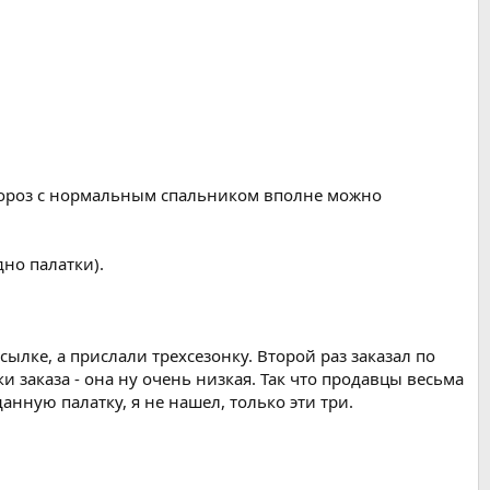
 мороз с нормальным спальником вполне можно
но палатки).
ылке, а прислали трехсезонку. Второй раз заказал по
ки заказа - она ну очень низкая. Так что продавцы весьма
нную палатку, я не нашел, только эти три.