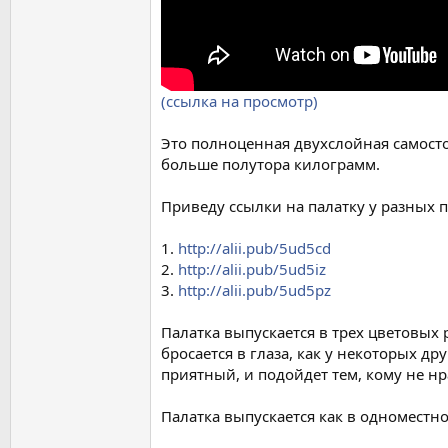
(ссылка на просмотр)
Это полноценная двухслойная самостоя
больше полутора килограмм.
Приведу ссылки на палатку у разных 
1.
http://alii.pub/5ud5cd
2.
http://alii.pub/5ud5iz
3.
http://alii.pub/5ud5pz
Палатка выпускается в трех цветовых 
бросается в глаза, как у некоторых д
приятный, и подойдет тем, кому не нр
Палатка выпускается как в одноместн