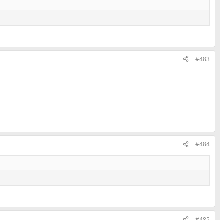
#483
#484
#485