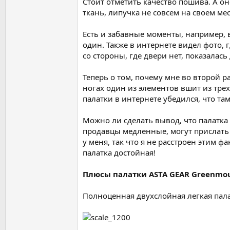
Стоит отметить качество пошива. А о
ткань, липучка не совсем на своем ме
Есть и забавные моменты, например, 
один. Также в интернете видел фото, 
со стороны, где двери нет, показалас
Теперь о том, почему мне во второй р
ногах один из элементов вшит из трех
палатки в интернете убедился, что т
Можно ли сделать вывод, что палатка 
продавцы медленные, могут прислать н
у меня, так что я не расстроен этим ф
палатка достойная!
Плюсы палатки ASTA GEAR Greenmo
Полноценная двухслойная легкая пал