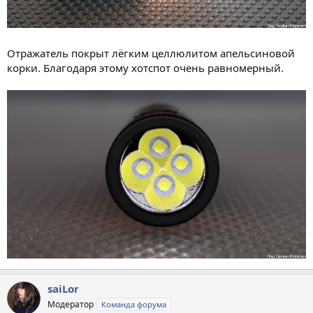
Отражатель покрыт лёгким целлюлитом апельсиновой
корки. Благодаря этому хотспот очень равномерный.
saiLor
Модератор
Команда форума