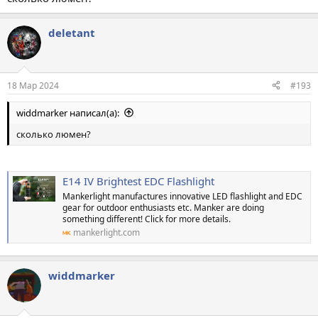
deletant
18 Мар 2024
#193
widdmarker написал(а):
сколько люмен?
E14 IV Brightest EDC Flashlight
Mankerlight manufactures innovative LED flashlight and EDC
gear for outdoor enthusiasts etc. Manker are doing
something different! Click for more details.
mankerlight.com
widdmarker