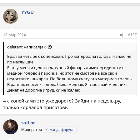
YYGU
18 Мар 2024
#197
deletant написал(а):
Брал за четыре с копейками. Про материалы головы я знаю не
по наслышке.
Есть у меня и цельно латунный фонарь лимитед идишн и с
медной головой парочка, но этот не смотря на все свои
недостатки шикарен. По большому счёту это материал головы.
В ранних версиях голова была медная. Я взрослый мальчик.
Денег на дорогие игрушки не жалею.
4 с копейками это уже дорого? Зайди на пецель.ру,
только корвалол приготовь
saiLor
Модератор
Команда форума