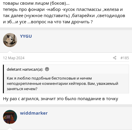
товары своим лицом (боков)...
теперь про фонари -набор -кусок пластмассы ,железа и
так далее (нужное подставить) ,батарейки ,светодиодов
и эб...и усе ...вопрос на что там дрочить ?
YYGU
12 Мар 2024
#185
deletant написал(а):
Как я люблю подобные бестолковые и ничем
неподкрепленные комментарии хейтеров. Вам, уважаемый
заняться нечем?
Ну раз с агрился, значит это было попадание в точку
widdmarker