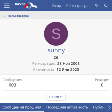
Вход
Регистрация
Пользователи
S
sunny
26
Регистрация
28 Ноя 2008
Активность
12 Янв 2025
Сообщения
Реакции
603
0
Найти
Сообщения профиля
Последняя активность
Публикац