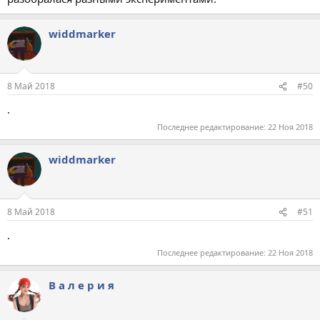
widdmarker
8 Май 2018
#50
.
Последнее редактирование:
22 Ноя 2018
widdmarker
8 Май 2018
#51
.
Последнее редактирование:
22 Ноя 2018
В а л е р и я