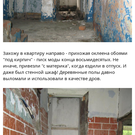
Захожу в квартиру направо - прихожая оклеена обоями
"под кирпич" - писк моды конца восьмидесятых. Не
иначе, привезли "с материка", когда ездили в отпуск. И
даже был стенной шкаф! Деревянные полы давно
выломали и использовали в качестве дров.