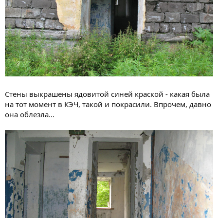
Стены выкрашены ядовитой синей краской - какая была
на тот момент в КЭЧ, такой и покрасили. Впрочем, давно
она облезла...