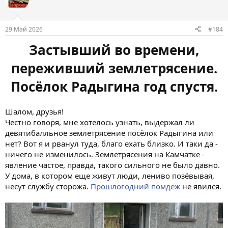
29 Май 2026
#184
Застывший во времени,
переживший землетрясение.
Посёлок Радыгина год спустя.
Шалом, друзья!
Честно говоря, мне хотелось узнать, выдержал ли
девятибалльное землетрясение посёлок Радыгина или
нет? Вот я и рванул туда, благо ехать близко. И таки да -
ничего не изменилось. Землетрясения на Камчатке -
явление частое, правда, такого сильного не было давно.
У дома, в котором еще живут люди, лениво позёвывая,
несут службу сторожа.
Прошлогодний помдеж
не явился.