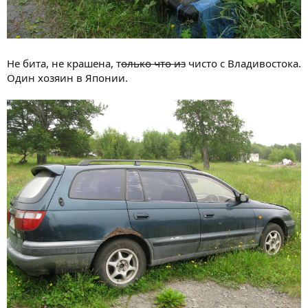
Не бита, не крашена, т
олько что из
чисто с Владивостока.
Один хозяин в Японии.