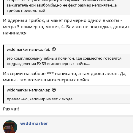
зажигательной авибомбы,но не факт размер непонятен...а
грибок прикольный
И ядерный грибок, и макет примерно одной высоты -
метра 3 примерно, может, 4. Близко не подходил, дождик
начинался.
widdmarker написал(а):
это комплексный учебный полигон, где совместно готовятся
подразделения РХБЗ и инженерных войск....
Из серии на заборе *** написано, а там дрова лежат. Да,
мины - это вотчина инженерных войск.
widdmarker написал(а):
правильно ,капонир имеет 2 входа ...
Рахмат!
widdmarker