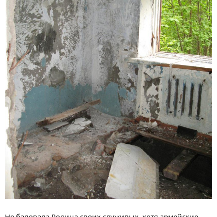
Не баловала Родина своих служивых, хотя армейские