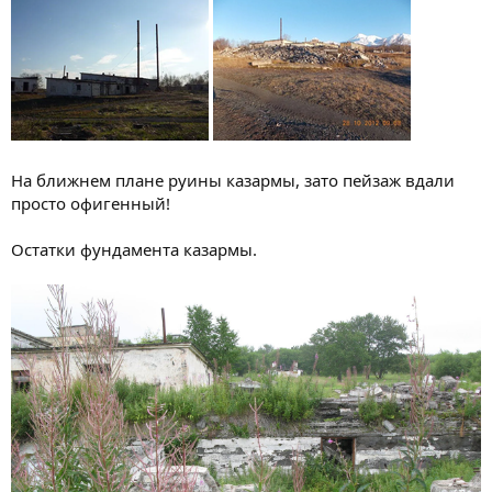
На ближнем плане руины казармы, зато пейзаж вдали
просто офигенный!
Остатки фундамента казармы.