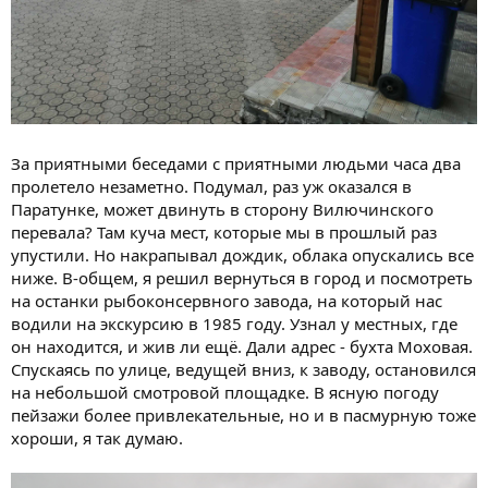
За приятными беседами с приятными людьми часа два
пролетело незаметно. Подумал, раз уж оказался в
Паратунке, может двинуть в сторону Вилючинского
перевала? Там куча мест, которые мы в прошлый раз
упустили. Но накрапывал дождик, облака опускались все
ниже. В-общем, я решил вернуться в город и посмотреть
на останки рыбоконсервного завода, на который нас
водили на экскурсию в 1985 году. Узнал у местных, где
он находится, и жив ли ещё. Дали адрес - бухта Моховая.
Спускаясь по улице, ведущей вниз, к заводу, остановился
на небольшой смотровой площадке. В ясную погоду
пейзажи более привлекательные, но и в пасмурную тоже
хороши, я так думаю.