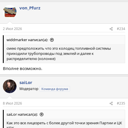
von_Pfurz
2 Июл 2026
#234
widdmarker написал(а):
смею предположить что это колодец топливной системы
приходили трубопроводы под землей и далее к
распределителю (колонке)
Вполне возможно.
saiLor
Модератор
Команда форума
8 Июл 2026
#235
saiLor написал(а):
Как это все лицезреть с более другой точки зрения Партии и ЦК