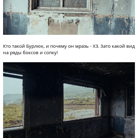
Кто такой Бурлюк, и почему он мразь - ХЗ. Зато какой вид
на ряды боксов и сопку!