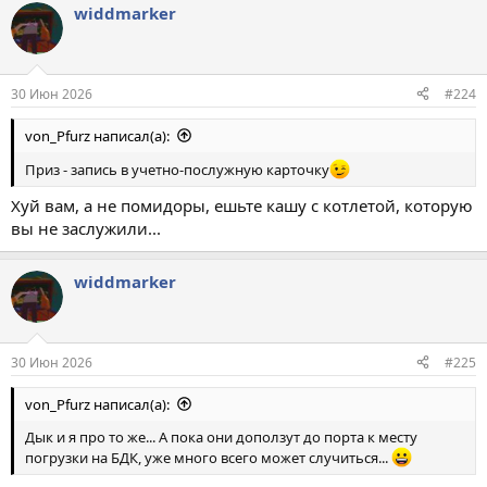
widdmarker
30 Июн 2026
#224
von_Pfurz написал(а):
Приз - запись в учетно-послужную карточку
Хуй вам, а не помидоры, ешьте кашу с котлетой, которую
вы не заслужили...
widdmarker
30 Июн 2026
#225
von_Pfurz написал(а):
Дык и я про то же... А пока они доползут до порта к месту
погрузки на БДК, уже много всего может случиться...