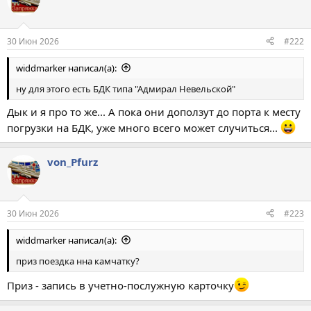
30 Июн 2026
#222
widdmarker написал(а):
ну для этого есть БДК типа "Адмирал Невельской"
Дык и я про то же... А пока они доползут до порта к месту
погрузки на БДК, уже много всего может случиться...
von_Pfurz
30 Июн 2026
#223
widdmarker написал(а):
приз поездка нна камчатку?
Приз - запись в учетно-послужную карточку