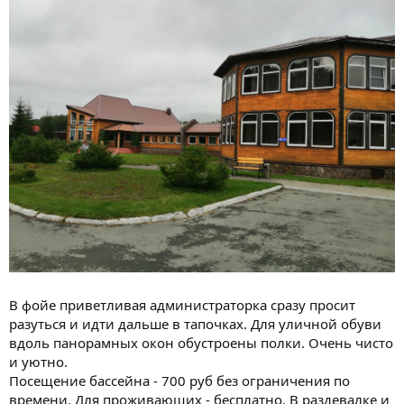
В фойе приветливая администраторка сразу просит
разуться и идти дальше в тапочках. Для уличной обуви
вдоль панорамных окон обустроены полки. Очень чисто
и уютно.
Посещение бассейна - 700 руб без ограничения по
времени. Для проживающих - бесплатно. В раздевалке и