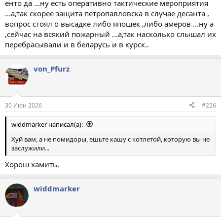
енто да ...ну есть оперативно тактические мероприятия
...а,так скорее защита петропавловска в случае десанта ,
вопрос стоял о высадке либо япошек ,либо амеров ...ну а
,сейчас на всякий пожарный ...а,так насколько слышал их
перебрасывали и в беларусь и в курск..
von_Pfurz
30 Июн 2026
#226
widdmarker написал(а):
Хуй вам, а не помидоры, ешьте кашу с котлетой, которую вы не
заслужили...
Хорош хамить.
widdmarker