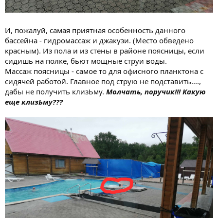
И, пожалуй, самая приятная особенность данного
бассейна - гидромассаж и джакузи. (Место обведено
красным). Из пола и из стены в районе поясницы, если
сидишь на полке, бьют мощные струи воды.
Массаж поясницы - самое то для офисного планктона с
сидячей работой. Главное под струю не подставить....,
дабы не получить клизЬму.
Молчать, поручик!!! Какую
еще клизЬму???