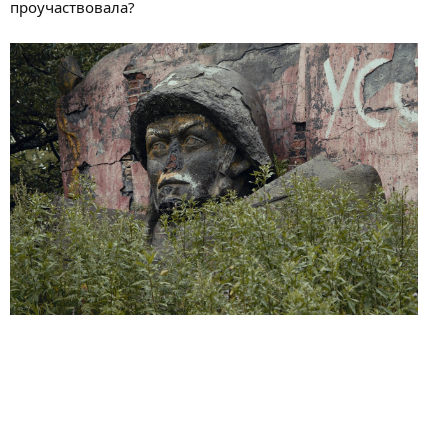
проучаствовала?