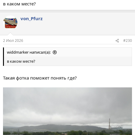
в каком месте?
von_Pfurz
2 Июл 2026
#230
widdmarker написал(а):
в каком месте?
Такая фотка поможет понять где?