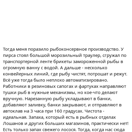
Тогда меня поразило рыбоконсервное производство. У
пирса стоял большой морозильный траулер, сгружал по
транспортерной ленте брикеты замороженной рыбы в
огромную ванну с водой. А дальше - несколько
конвейерных линий, где рыбу чистят, потрошат и режут.
Всё уже тогда было неплохо автоматизировано.
Работники в резиновых сапогах и фартуках направляют
тушки рыб в нужные механизмы, но кое-что делают
вручную. Нарезанную рыбу укладывают в банки,
добавляют заливку, банки закрывают, и отправляют в
автоклав на 3 часа при 160 градусах. Чистота -
идеальная. Запаха, который есть в рыбных отделах
Лошанов и других больших магазинов, практически нет!
Есть только запах свежего лосося. Тогда, когда нас сюда