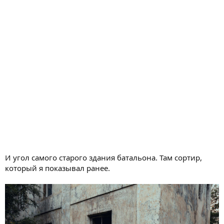
И угол самого старого здания батальона. Там сортир,
который я показывал ранее.