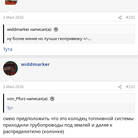
2 Июл 2026
#232
widdmarker написал(а):
ну более менее но лучше геопривязку +/-...
Тута
widdmarker
2 Июл 2026
#233
von_Pfurz написал(а):
Тут
смею предположить что это колодец топливной системы
приходили трубопроводы под землей и далее к
распределителю (колонке)