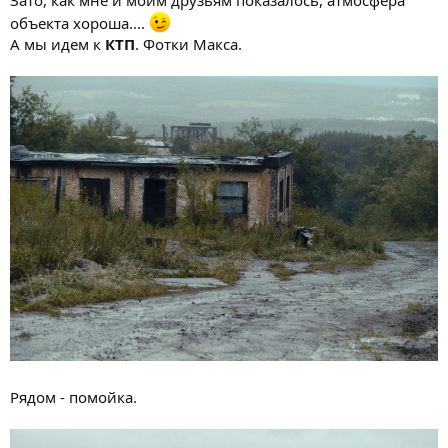
Зато, как мне и моим друзьям показалось, атмосфера
объекта хороша....
А мы идем к
КТП
. Фотки Макса.
Рядом - помойка.