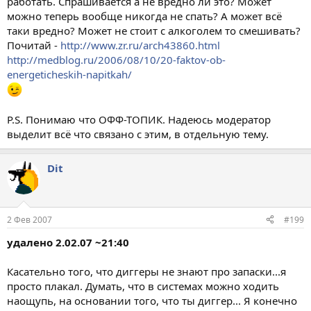
работать. Спрашивается а не вредно ли это? Может
можно теперь вообще никогда не спать? А может всё
таки вредно? Может не стоит с алкоголем то смешивать?
Почитай -
http://www.zr.ru/arch43860.html
http://medblog.ru/2006/08/10/20-faktov-ob-
energeticheskih-napitkah/
P.S. Понимаю что ОФФ-ТОПИК. Надеюсь модератор
выделит всё что связано с этим, в отдельную тему.
Dit
2 Фев 2007
#199
удалено 2.02.07 ~21:40
Касательно того, что диггеры не знают про запаски...я
просто плакал. Думать, что в системах можно ходить
наощупь, на основании того, что ты диггер... Я конечно