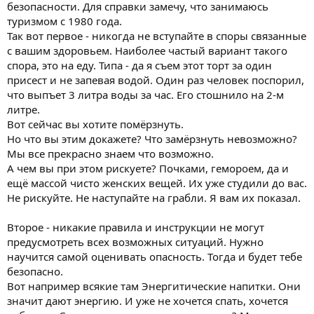
безопасности. Для справки замечу, что занимаюсь
туризмом с 1980 года.
Так вот первое - никогда не вступайте в споры связанные
с вашим здоровьем. Наиболее частый вариант такого
спора, это на еду. Типа - да я съем этот торт за один
присест и не запевая водой. Один раз человек поспорил,
что выпъет 3 литра воды за час. Его стошнило на 2-м
литре.
Вот сейчас вы хотите помёрзнуть.
Но что вы этим докажете? Что замёрзнуть невозможно?
Мы все прекрасно знаем что возможно.
А чем вы при этом рискуете? Почками, гемороем, да и
ещё массой чисто женских вещей. Их уже студили до вас.
Не рискуйте. Не наступайте на грабли. Я вам их показал.
Второе - никакие правила и инструкции не могут
предусмотреть всех возможных ситуаций. Нужно
научится самой оценивать опасность. Тогда и будет тебе
безопасно.
Вот например всякие там Энергитические напитки. Они
значит дают энергию. И уже не хочется спать, хочется