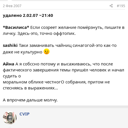
2 Фев 2007
#195
удалено 2.02.07 ~21:40
*Василиса*
Если созреет желание помёрзнуть, пишите в
личку. Здесь-это, точно оффтопик.
sashiki
Таки заманивать чайниц синагогой-это как-то
даже не культурно
Айна
А я собссно потому и высаживаюсь, что после
фактического завершения темы пришёл человек и начал
судить о
моральном облике честногО собрания, притом не
стесняясь в выражениях...
А впрочем-дальше молчу.
CVIP