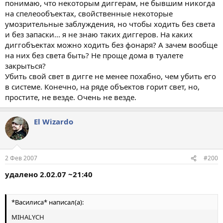
понимаю, что некоторым диггерам, не бывшим никогда
на спелеообъектах, свойственные некоторые
умозрительные заблуждения, но чтобы ходить без света
и без запаски... я не знаю таких диггеров. На каких
диггобъектах можно ходить без фонаря? А зачем вообще
на них без света быть? Не проще дома в туалете
закрыться?
Убить свой свет в дигге не менее похабно, чем убить его
в системе. Конечно, на ряде объектов горит свет, но,
простите, не везде. Очень не везде.
El Wizardo
2 Фев 2007
#200
удалено 2.02.07 ~21:40
*Василиса* написал(а):
MIHALYCH