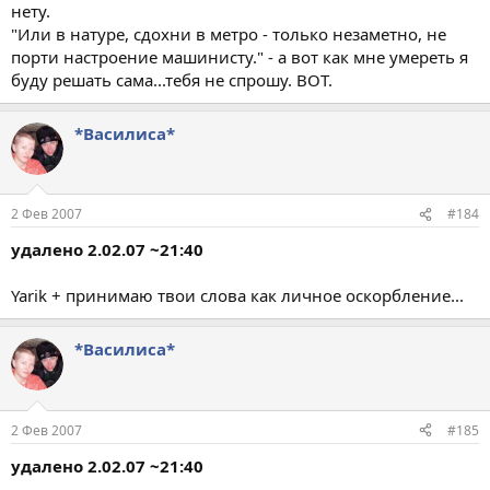
нету.
"Или в натуре, сдохни в метро - только незаметно, не
порти настроение машинисту." - а вот как мне умереть я
буду решать сама...тебя не спрошу. ВОТ.
*Василиса*
2 Фев 2007
#184
удалено 2.02.07 ~21:40
Yarik + принимаю твои слова как личное оскорбление...
*Василиса*
2 Фев 2007
#185
удалено 2.02.07 ~21:40