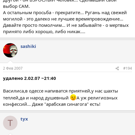
выбор САМ.
А остальным просьба - прекратите... Ругань над свежей
могилой - это далеко не лучшее времяпровождение...
Давайте просто помолчим... И не забывайте - о мертвых
принято либо хорошо, либо никак....
sashiki
2 Фев 2007
#194
удалено 2.02.07 ~21:40
Василиса,в одессе напиватся приятней,у нас шахты
теплей,да и народ душевный
А уж религиозных
конфессий... Даже "арабская синагога" есть!
tyx
T