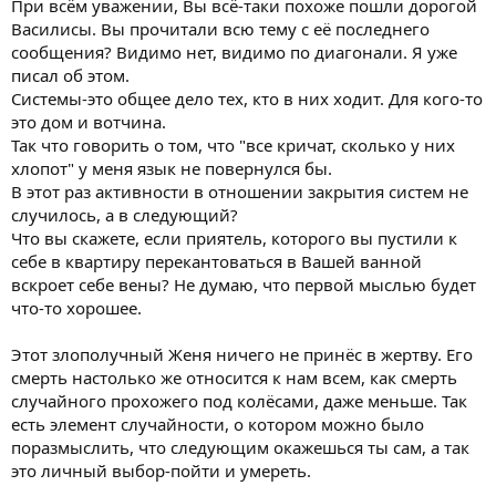
При всём уважении, Вы всё-таки похоже пошли дорогой
Василисы. Вы прочитали всю тему с её последнего
сообщения? Видимо нет, видимо по диагонали. Я уже
писал об этом.
Системы-это общее дело тех, кто в них ходит. Для кого-то
это дом и вотчина.
Так что говорить о том, что "все кричат, сколько у них
хлопот" у меня язык не повернулся бы.
В этот раз активности в отношении закрытия систем не
случилось, а в следующий?
Что вы скажете, если приятель, которого вы пустили к
себе в квартиру перекантоваться в Вашей ванной
вскроет себе вены? Не думаю, что первой мыслью будет
что-то хорошее.
Этот злополучный Женя ничего не принёс в жертву. Его
смерть настолько же относится к нам всем, как смерть
случайного прохожего под колёсами, даже меньше. Так
есть элемент случайности, о котором можно было
поразмыслить, что следующим окажешься ты сам, а так
это личный выбор-пойти и умереть.