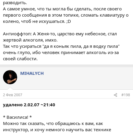
разводить.
А самое умное, что ты могла бы сделать, после своего
первого сообщения в этом топике, сломать клавиатуру о
колено, чтоб не искушаться. ;D
Антиоффтоп: А Женя-то, царство ему небесное, стал
жертвой алкоголя, имхо.
Так что усираться "да я коньяк пила, да я водку пила"
очень глупо, ибо человек принимает алкоголь из-за
своей слабости.
MIHALYCH
2 Фев 2007
#198
удалено 2.02.07 ~21:40
* Василиса! *
Можно так сказать, что обращаюсь к вам, как
инструктор, и хочу немного научить вас технике