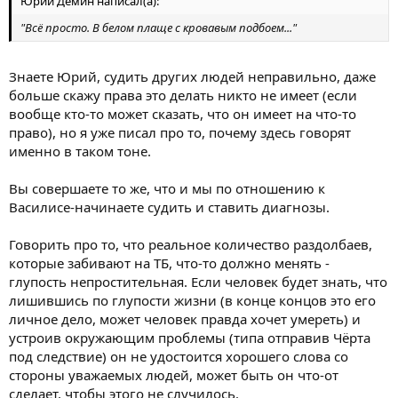
Юрий Дёмин написал(а):
"Всё просто. В белом плаще с кровавым подбоем..."
Знаете Юрий, судить других людей неправильно, даже
больше скажу права это делать никто не имеет (если
вообще кто-то может сказать, что он имеет на что-то
право), но я уже писал про то, почему здесь говорят
именно в таком тоне.
Вы совершаете то же, что и мы по отношению к
Василисе-начинаете судить и ставить диагнозы.
Говорить про то, что реальное количество раздолбаев,
которые забивают на ТБ, что-то должно менять -
глупость непростительная. Если человек будет знать, что
лишившись по глупости жизни (в конце концов это его
личное дело, может человек правда хочет умереть) и
устроив окружающим проблемы (типа отправив Чёрта
под следствие) он не удостоится хорошего слова со
стороны уважаемых людей, может быть он что-от
сделает, чтобы этого не случилось.