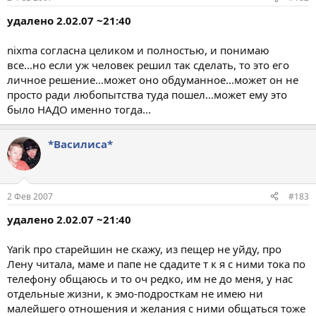
удалено 2.02.07 ~21:40
nixma согласна целиком и полностью, и понимаю
все...но если уж человек решил так сделать, то это его
личное решение...может оно обдуманное...может он не
просто ради любопытства туда пошел...может ему это
было НАДО именно тогда...
*Василиса*
2 Фев 2007
#183
удалено 2.02.07 ~21:40
Yarik про старейшин не скажу, из пещер не уйду, про
Лену читала, маме и папе не сдадите т к я с ними тока по
телефону общаюсь и то оч редко, им не до меня, у нас
отдельные жизни, к эмо-подросткам не имею ни
малейшего отношения и желания с ними общаться тоже