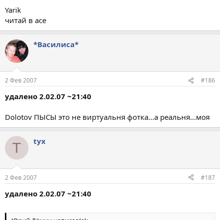
Yarik
читай в асе
*Василиса*
2 Фев 2007
#186
удалено 2.02.07 ~21:40
Dolotov ПЫСЫ это не виртуальня фотка...а реальня...моя
tyx
T
2 Фев 2007
#187
удалено 2.02.07 ~21:40