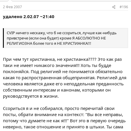
2 Фев 2007
#196
удалено 2.02.07 ~21:40
CVIP ничего нескажу, что б не ссориться, лучше как-нибудь
привстрече (если она будет) кроме Я АБСОЛЮТНО НЕ
РЕЛИГИОЗНА более того я НЕ ХРИСТИАНКА!!!
При чем тут христианка, не христианка???? Это как раз
таки не имеет никакого значения!!! Хоть ты будде
поклоняйся. Под религией не понимается обязательно
какая то распространенная общепринятая. Религией для
человека является даже его неподдельная преданность
собственным интересам и канонам, которыми он
руководствуется в жизни.
Ссориться я и не собирался, просто перечитай свои
посты, обрати внимание на контекст: "Вы все неправы,
потому что думаете не как я!!!" Вот это в первую очередь
неверно, такое отношение и принято в штыки. Ты сама