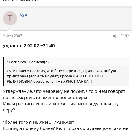
tyx
T
2 Фев 2007
#192
удалено 2.02.07 ~21:40
*Василиса* написал(а):
CVIP ничего нескажу, что б не ссориться, лучше как-нибудь
привстрече (если она будет) кроме Я АБСОЛЮТНО НЕ
РЕЛИГИОЗНА более того я НЕ ХРИСТИАНКА!!!
Утверждение, что человеку не пофиг, что о нём говорят
после смерти-это именно вопрос веры.
Какая разница-есть ли конфессия, исповедующая эту
веру?
"более того я НЕ ХРИСТИАНКА!!!"
Кстати, а почему более? Религиозных иудеев уже таки не