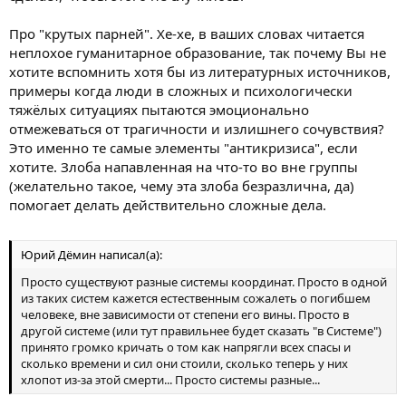
Про "крутых парней". Хе-хе, в ваших словах читается
неплохое гуманитарное образование, так почему Вы не
хотите вспомнить хотя бы из литературных источников,
примеры когда люди в сложных и психологически
тяжёлых ситуациях пытаются эмоционально
отмежеваться от трагичности и излишнего сочувствия?
Это именно те самые элементы "антикризиса", если
хотите. Злоба напавленная на что-то во вне группы
(желательно такое, чему эта злоба безразлична, да)
помогает делать действительно сложные дела.
Юрий Дёмин написал(а):
Просто существуют разные системы координат. Просто в одной
из таких систем кажется естественным сожалеть о погибшем
человеке, вне зависимости от степени его вины. Просто в
другой системе (или тут правильнее будет сказать "в Системе")
принято громко кричать о том как напрягли всех спасы и
сколько времени и сил они стоили, сколько теперь у них
хлопот из-за этой смерти... Просто системы разные...