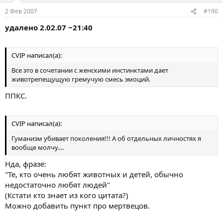
2 Фев 2007
#190
удалено 2.02.07 ~21:40
CVIP написал(а):
Все это в сочетании с женскими инстинктами дает
животрепещущую гремучую смесь эмоций.
ППКС.
CVIP написал(а):
Гуманизм убивает поколения!!! А об отдельных личностях я
вообще молчу....
Нда, фразе:
"Те, кто очень любят животных и детей, обычно
недостаточно любят людей"
(Кстати кто знает из кого цитата?)
Можно добавить пункт про мертвецов.