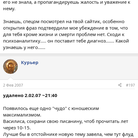
его не знала, а пропагандируешь жалость и уважение к
нему.
Знаешь, спецом посмотрел на твой сайтик, особенно
открытия фраз подтвердили мое убеждение в том, что
для тебя кроме жизни и смерти проблем нет. Сходи к
психоаналитику..... он поставит тебе диагноз....... Какой
узнаешь у него......
Курьер
2 Фев 2007
#197
удалено 2.02.07 ~21:40
Появилось еще одно "чудо" с юношеским
максимализмом.
Василиса, сохрани свою писанину, чтоб прочитать лет
через 10-15.
Лучше бы в отстойнике новую тему завела, чем тут флуд