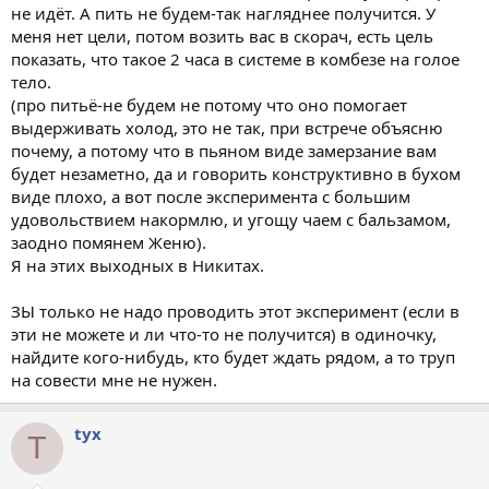
не идёт. А пить не будем-так нагляднее получится. У
меня нет цели, потом возить вас в скорач, есть цель
показать, что такое 2 часа в системе в комбезе на голое
тело.
(про питьё-не будем не потому что оно помогает
выдерживать холод, это не так, при встрече объясню
почему, а потому что в пьяном виде замерзание вам
будет незаметно, да и говорить конструктивно в бухом
виде плохо, а вот после эксперимента с большим
удовольствием накормлю, и угощу чаем с бальзамом,
заодно помянем Женю).
Я на этих выходных в Никитах.
ЗЫ только не надо проводить этот эксперимент (если в
эти не можете и ли что-то не получится) в одиночку,
найдите кого-нибудь, кто будет ждать рядом, а то труп
на совести мне не нужен.
tyx
T