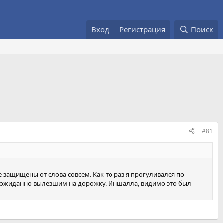
Вход
Регистрация
Поиск
#81
е защищены от слова совсем. Как-то раз я прогуливался по
неожиданно вылезшим на дорожку. Иншалла, видимо это был