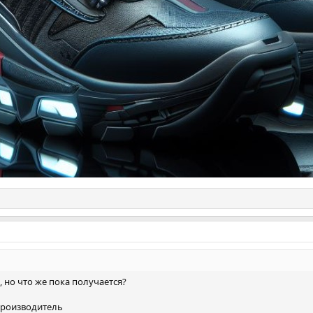
, но что же пока получается?
производитель