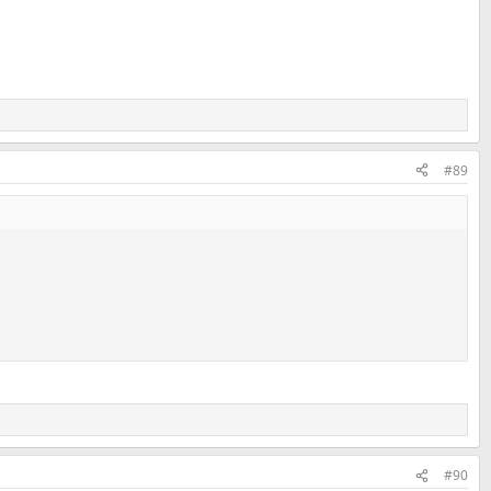
#89
#90