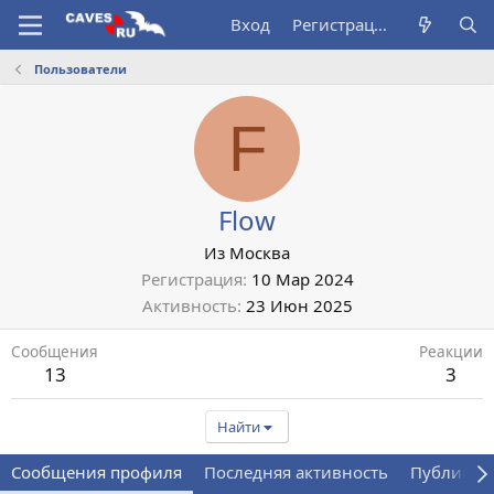
Вход
Регистрация
Пользователи
F
Flow
Из
Москва
Регистрация
10 Мар 2024
Активность
23 Июн 2025
Сообщения
Реакции
13
3
Найти
Сообщения профиля
Последняя активность
Публикац