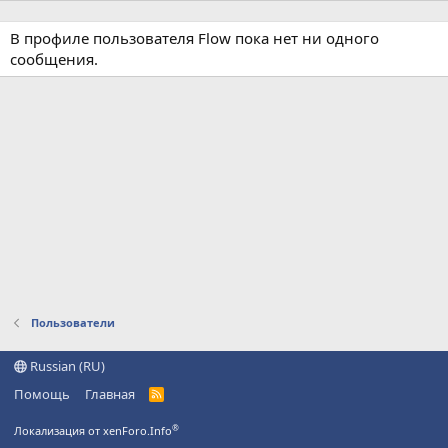
В профиле пользователя Flow пока нет ни одного
сообщения.
Пользователи
Russian (RU)
Помощь
Главная
R
S
S
®
Локализация от xenForo.Info