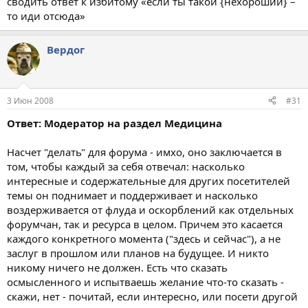
сводить ответ к избитому «если ты такой {нехороший} –
то иди отсюда»
Вердог
3 Июн 2008
#31
Ответ: Модератор на раздел Медицина
Насчет "делать" для форума - имхо, оно заключается в
том, чтобы каждый за себя отвечал: насколько
интересные и содержательные для других посетителей
темы он поднимает и поддерживает и насколько
воздерживается от флуда и оскорблений как отдельных
форумчан, так и ресурса в целом. Причем это касается
каждого конкретного момента ("здесь и сейчас"), а не
заслуг в прошлом или планов на будущее. И никто
никому ничего не должен. Есть что сказать
осмысленного и испытваешь желание что-то сказать -
скажи, нет - почитай, если интересно, или посети другой