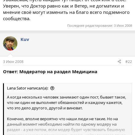
Уверен, что Доктор равно как и Ветер, не догматики и
мнение своё могут изменить на благо всего подземного
сообщества.
Последнее редактирование:
3 Июн 2008
Kuv
3 Июн 2008
#22
Ответ: Модератор на раздел Медицина
Lana Sator написал(а):
А когда несколько человек занимают один пост, бывает такое,
что ни один не выполняет обязанностей и каждому кажется,
что это дело другого, другой и виноват.
Конечно, вполне вероятно что наши люди не такие. Но на
данный момент необходимо найти по одному модеру на
раздел - а уже потом, если модер будет чувствовать бешеную