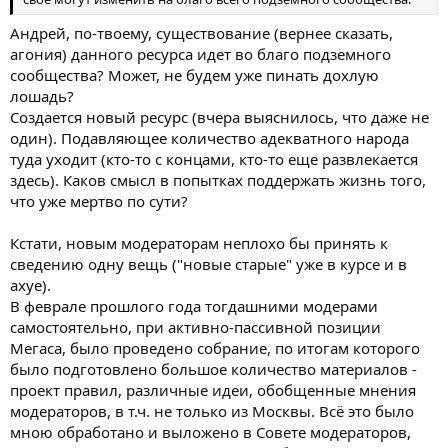
Андрей, по-твоему, существование (вернее сказать,
агония) данного ресурса идет во благо подземного
сообщества? Может, не будем уже пинать дохлую
лошадь?
Создается новый ресурс (вчера выяснилось, что даже не
один). Подавляющее количество адекватного народа
туда уходит (кто-то с концами, кто-то еще развлекается
здесь). Каков смысл в попытках поддержать жизнь того,
что уже мертво по сути?
Кстати, новым модераторам неплохо бы принять к
сведению одну вещь ("новые старые" уже в курсе и в
ахуе).
В феврале прошлого года тогдашними модерами
самостоятельно, при активно-пассивной позиции
Мегаса, было проведено собрание, по итогам которого
было подготовлено большое количество материалов -
проект правил, различные идеи, обобщенные мнения
модераторов, в т.ч. не только из Москвы. Всё это было
мною обработано и выложено в Совете модераторов,