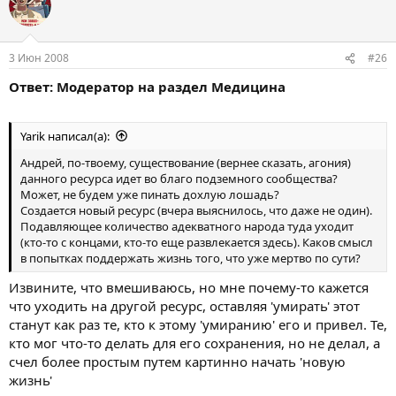
3 Июн 2008
#26
Ответ: Модератор на раздел Медицина
Yarik написал(а):
Андрей, по-твоему, существование (вернее сказать, агония)
данного ресурса идет во благо подземного сообщества?
Может, не будем уже пинать дохлую лошадь?
Создается новый ресурс (вчера выяснилось, что даже не один).
Подавляющее количество адекватного народа туда уходит
(кто-то с концами, кто-то еще развлекается здесь). Каков смысл
в попытках поддержать жизнь того, что уже мертво по сути?
Извините, что вмешиваюсь, но мне почему-то кажется
что уходить на другой ресурс, оставляя 'умирать' этот
станут как раз те, кто к этому 'умиранию' его и привел. Те,
кто мог что-то делать для его сохранения, но не делал, а
счел более простым путем картинно начать 'новую
жизнь'