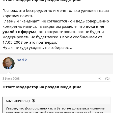
Господа, это беспредметно и меня только удивляет ваша
короткая память.
Главный "кандидат" не согласится - он ведь совершенно
конкретно написал в закрытом разделе, что
пока я не
удалён с форума
, он консультировать вас не будет и
модерировать не будет также. Своим сообщением от
17.05.2008 он это подтвердил.
Ну а я никуда уходить не собираюсь.
Yarik
3 Июн 2008
#24
Ответ: Модератор на раздел Медицина
Kuv написал(а):
Уверен, что Доктор равно как и Ветер, не догматики и мнение
своё могут изменить на благо всего подземного сообщества.