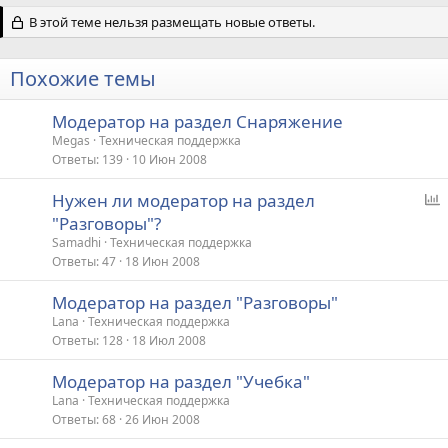
В этой теме нельзя размещать новые ответы.
Похожие темы
Модератор на раздел Снаряжение
Megas
Техническая поддержка
Ответы
139
10 Июн 2008
Нужен ли модератор на раздел
п
"Разговоры"?
р
Samadhi
Техническая поддержка
о
Ответы
47
18 Июн 2008
с
Модератор на раздел "Разговоры"
Lana
Техническая поддержка
Ответы
128
18 Июл 2008
Модератор на раздел "Учебка"
Lana
Техническая поддержка
Ответы
68
26 Июн 2008