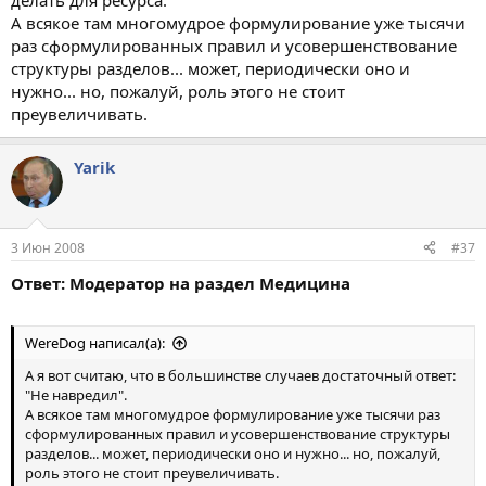
делать для ресурса.
А всякое там многомудрое формулирование уже тысячи
раз сформулированных правил и усовершенствование
структуры разделов... может, периодически оно и
нужно... но, пожалуй, роль этого не стоит
преувеличивать.
Yarik
3 Июн 2008
#37
Ответ: Модератор на раздел Медицина
WereDog написал(а):
А я вот считаю, что в большинстве случаев достаточный ответ:
"Не навредил".
А всякое там многомудрое формулирование уже тысячи раз
сформулированных правил и усовершенствование структуры
разделов... может, периодически оно и нужно... но, пожалуй,
роль этого не стоит преувеличивать.