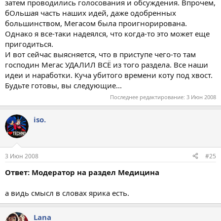
затем проводились голосования и обсуждения. Впрочем,
бОльшая часть наших идей, даже одобренных
большинством, Мегасом была проигнорирована.
Однако я все-таки надеялся, что когда-то это может еще
пригодиться.
И вот сейчас выясняется, что в приступе чего-то там
господин Мегас УДАЛИЛ ВСЁ из того раздела. Все наши
идеи и наработки. Куча убитого времени коту под хвост.
Будьте готовы, вы следующие...
Последнее редактирование:
3 Июн 2008
iso.
3 Июн 2008
#25
Ответ: Модератор на раздел Медицина
а видь смысл в словах ярика есть.
Lana