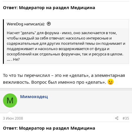
Ответ: Модератор на раздел Медицина
WereDog написал(а):
Насчет "делать" для форума - имхо, оно заключается в том,
чтобы каждый за себя отвечал: насколько интересные и
содержательные для других посетителей темы он поднимает и
поддерживает и насколько воздерживается от флуда и
оскорблений как отдельных форумчан, так и ресурса в целом.
.... . Не?
То что ты перечислил – это не «делать», а элементарная
вежливость. Вопрос был именно про «делать».
Мимоходец
М
3 Июн 2008
#35
Ответ: Модератор на раздел Медицина