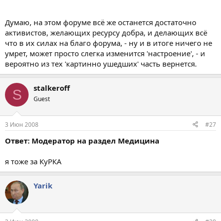
Думаю, на этом форуме всё же останется достаточно
активистов, желающих ресурсу добра, и делающих всё
что в их силах на благо форума, - ну и в итоге ничего не
умрет, может просто слегка изменится 'настроение', - и
вероятно из тех 'картинно ушедших' часть вернется.
stalkeroff
S
Guest
3 Июн 2008
#27
Ответ: Модератор на раздел Медицина
я тоже за КуРКА
Yarik