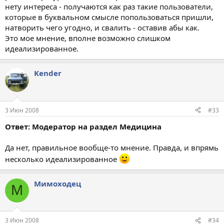
нету интереса - получаются как раз такие пользователи,
которые в буквальном смысле попользоваться пришли,
натворить чего угодно, и свалить - оставив абы как.
Это мое мнение, вполне возможно слишком
идеализированное.
Kender
3 Июн 2008
#33
Ответ: Модератор на раздел Медицина
Да нет, правильное вообще-то мнение. Правда, и впрямь
несколько идеализированное
Мимоходец
М
3 Июн 2008
#34