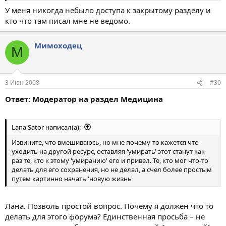
У меня никогда небыло доступа к закрытому разделу и
кто что там писал мне не ведомо.
Мимоходец
М
3 Июн 2008
#30
Ответ: Модератор на раздел Медицина
Lana Sator написал(а):
Извините, что вмешиваюсь, но мне почему-то кажется что
уходить на другой ресурс, оставляя 'умирать' этот станут как
раз те, кто к этому 'умиранию' его и привел. Те, кто мог что-то
делать для его сохранения, но не делал, а счел более простым
путем картинно начать 'новую жизнь'
Лана. Позволь простой вопрос. Почему я должен что то
делать для этого форума? Единственная просьба – не