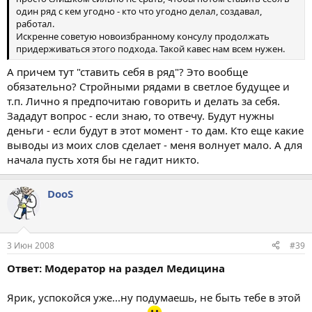
один ряд с кем угодно - кто что угодно делал, создавал,
работал.
Искренне советую новоизбранному консулу продолжать
придерживаться этого подхода. Такой кавес нам всем нужен.
А причем тут "ставить себя в ряд"? Это вообще
обязательно? Стройными рядами в светлое будущее и
т.п. Лично я предпочитаю говорить и делать за себя.
Зададут вопрос - если знаю, то отвечу. Будут нужны
деньги - если будут в этот момент - то дам. Кто еще какие
выводы из моих слов сделает - меня волнует мало. А для
начала пусть хотя бы не гадит никто.
DooS
3 Июн 2008
#39
Ответ: Модератор на раздел Медицина
Ярик, успокойся уже...ну подумаешь, не быть тебе в этой