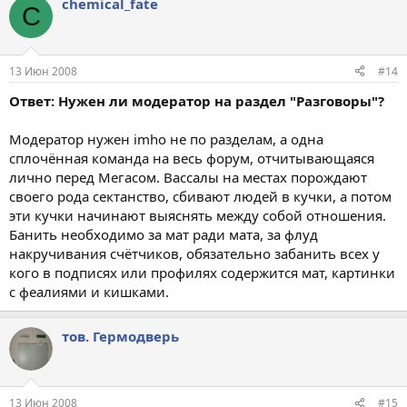
chemical_fate
C
13 Июн 2008
#14
Ответ: Нужен ли модератор на раздел "Разговоры"?
Модератор нужен imho не по разделам, а одна
сплочённая команда на весь форум, отчитывающаяся
лично перед Мегасом. Вассалы на местах порождают
своего рода сектанство, сбивают людей в кучки, а потом
эти кучки начинают выяснять между собой отношения.
Банить необходимо за мат ради мата, за флуд
накручивания счётчиков, обязательно забанить всех у
кого в подписях или профилях содержится мат, картинки
с феалиями и кишками.
тов. Гермодверь
13 Июн 2008
#15