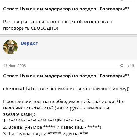
Ответ: Нужен ли модератор на раздел "Разговоры"?
Разговоры на то и разговоры, чтоб можно было
поговорить СВОБОДНО!
Вердог
13 Июн 2008
#16
Ответ: Нужен ли модератор на раздел "Разговоры"?
chemical_fate
, твое понимание где-то близко к моему))
Простейший тест на необходимость бана/чистки. Что
надо чистить/банить? (мат и ругань заменены
звездочками):
1. ***! ***! ***! ***! ***! Ё* **** ***ь!
2. Все вы унылое ***** и кавес ваш - *****!
3. Ты - тупая овца и *****! Иди на ***!