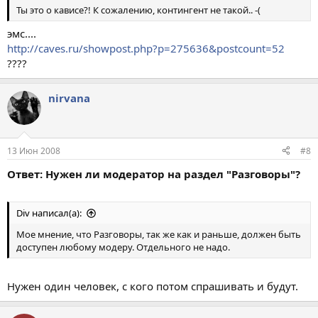
Ты это о кависе?! К сожалению, контингент не такой.. -(
эмс....
http://caves.ru/showpost.php?p=275636&postcount=52
????
nirvana
13 Июн 2008
#8
Ответ: Нужен ли модератор на раздел "Разговоры"?
Div написал(а):
Мое мнение, что Разговоры, так же как и раньше, должен быть
доступен любому модеру. Отдельного не надо.
Нужен один человек, с кого потом спрашивать и будут.