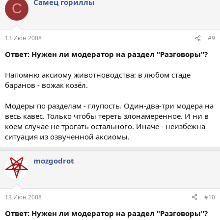
Самец гориллы
С
13 Июн 2008
#9
Ответ: Нужен ли модератор на раздел "Разговоры"?
Напомню аксиому животноводства: в любом стаде
баранов - вожак козёл.
Модеры по разделам - глупость. Один-два-три модера на
весь кавес. Только чтобы тереть злонамеренное. И ни в
коем случае не трогать остального. Иначе - неизбежна
ситуация из озвученной аксиомы.
mоzgodrot
13 Июн 2008
#10
Ответ: Нужен ли модератор на раздел "Разговоры"?