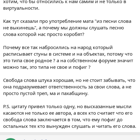
хотим, что бы относились к нам самим и не только в
виртуальности.
Как тут сказали про употребление мата "из песни слова
не выкинешь", а почему мы должны слушать песню
слова которой нас просто коробят?
Почему все так набросились на народ который
расписывает стуны в системе и на объектах, потому что
это типа свое родное ? а на собственном форуме значит
можно так, это типа не свое и пофиг ?
Свобода слова штука хорошая, но не стоит забывать, что
она подразумевает ответственность за свои слова, а не
просто пустой треп, ма и пахабщину.
P.S. цитату привел только одну, но высказанные мысли
касаются не только ее автора, а всех кто считает что его
свобода слова заключается в том, что ему пофиг до
остальных тех кто вынужден слушать и читать его слова.