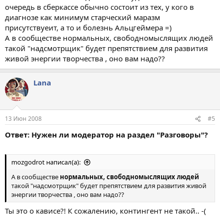
очередь в сберкассе обычно состоит из тех, у кого в
диагнозе как минимум старческий маразм
присутствуеит, а то и болезнь Альцгеймера =)
А в сообществе нормальных, свободномыслящих людей
такой "надсмотрщик" будет препятствием для развития
живой энергии творчества , оно вам надо??
Lana
13 Июн 2008
#5
Ответ: Нужен ли модератор на раздел "Разговоры"?
mоzgodrot написал(а):
А в сообществе
нормальных, свободномыслящих людей
такой "надсмотрщик" будет препятствием для развития живой
энергии творчества , оно вам надо??
Ты это о кависе?! К сожалению, контингент не такой.. -(