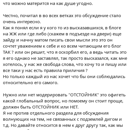
что можно матерится на как душе угодно.
Честно, почитал в во всех ветках это обсуждение стало
очень интересно.
Как я понял если я у кого то из высказавшихся, в блоге
на ЖЖ или где либо (скажем в подъезде на двери) еще
зайду и начну матом писать свои мысли это это он
сочтет уважением к себе и ко всем читающим его блог
ТАК ? или он решит, что я оскорбил его, а ведь читать это
я его однако не заставлял, так просто высказался, как мне
хотелось, у нас же свобода слова, что хочу то и пишу или
все таки у нас есть правила приличия ?
Но только каждый из нас хочет что бы они соблюдались
относительно его самого.
Нужно или нет модерировать "ОТСТОЙНИК" это офигеть
какой глобальный вопрос, но помоему он стоит проще,
должен быть ОТСТОЙНИК или НЕТ.
Я не против отдельного раздела для обсуждения
волнующих на тем, не связанных с подземлей дигом и
т.д. Но давайте относится в нем к друг другу так, как мы