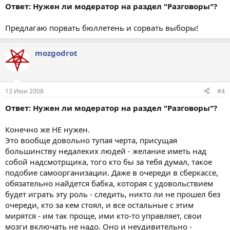
Ответ: Нужен ли модератор на раздел "Разговоры"?
Предлагаю порвать бюллетень и сорвать выборы!
mоzgodrot
13 Июн 2008
#4
Ответ: Нужен ли модератор на раздел "Разговоры"?
Конечно же НЕ нужен.
Это вообще довольно тупая черта, присущая
большинству недалеких людей - желание иметь над
собой надсмотрщика, того кто бы за тебя думал, такое
подобие самоорганизации. Даже в очереди в сберкассе,
обязательно найдется бабка, которая с удовольствием
будет играть эту роль - следить, никто ли не прошел без
очереди, кто за кем стоял, и все остальные с этим
мирятся - им так проще, ими кто-то управляет, свои
мозги включать не надо. Оно и неудивительно -