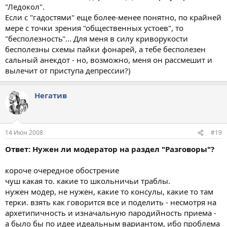
"Ледокол".
Если с "гадостями" еще более-менее понятно, по крайней
мере с точки зрения "общественных устоев", то
"бесполезность"... Для меня в силу криворукости
бесполезны схемы пайки фонарей, а тебе бесполезен
сальный анекдот - но, возможно, меня он рассмешит и
вылечит от приступа депрессии?)
Негатив
14 Июн 2008
#19
Ответ: Нужен ли модератор на раздел "Разговоры"?
короче очередное обострение
чуш какая то. какие то школьничьи траблы.
нужен модер, не нужен, какие то консулы, какие то там
терки. взять как говорится все и поделить - несмотря на
архетипичность и изначальную пародийность приема -
а было бы по идее идеальным вариантом, ибо проблема