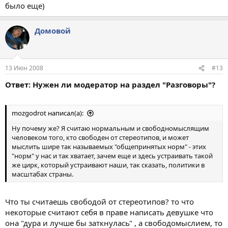
было еще)
Домовой
13 Июн 2008
#13
Ответ: Нужен ли модератор на раздел "Разговоры"?
mоzgodrot написал(а):
Ну почему же? Я считаю нормальным и свободномыслящим
человеком того, кто свободен от стереотипов, и может
мыслить шире так называемых "общепринятых норм" - этих
"норм" у нас и так хватает, зачем еще и здесь устраивать такой
же цирк, который устраивают наши, так сказать, политики в
масштабах страны.
Что ты считаешь свободой от стереотипов? то что
некоторые считают себя в праве написать девушке что
она "дура и лучше бы заткнулась" , а свободомыслием, то