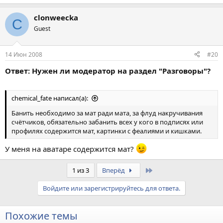
clonweecka
C
Guest
14 Июн 2008
#20
Ответ: Нужен ли модератор на раздел "Разговоры"?
chemical_fate написал(а):
Банить необходимо за мат ради мата, за флуд накручивания
счётчиков, обязательно забанить всех у кого в подписях или
профилях содержится мат, картинки с феалиями и кишками.
У меня на аватаре содержится мат?
Last
1 из 3
Вперёд
Войдите или зарегистрируйтесь для ответа.
Похожие темы