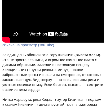
ссылка на просмотр (YouTube)
За один день обошли всю гору Кизинчи (высота 823 м).
Это не просто вершина, а огромное каменное плато с
дикими обрывами. Залезли в настоящую пещеру
Холодильник (внутри реально минус), нашли
заброшенные гроты и вышли на смотровые, от которых
захватывает дух. Вид сверху — на горы, извивы реки и
уютные поселки внизу. Если боитесь высоты — смотрите
с замиранием сердца!
Нитка маршрута: река Ходзь → хутор Кизинка → подъем
к скалам Кизинчи → двухъярусный грот → смотровая