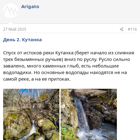
Arigato
27 Май 2025
#116
День 2. Кутанка
Спуск от истоков реки Кутанка (берет начало из слияния
трех безымянных ручьев) вниз по руслу. Русло сильно
завалено, много каменных глыб, есть небольшие
водопадики. Но основные водопады находятся не на
самой реке, а на ее притоках.