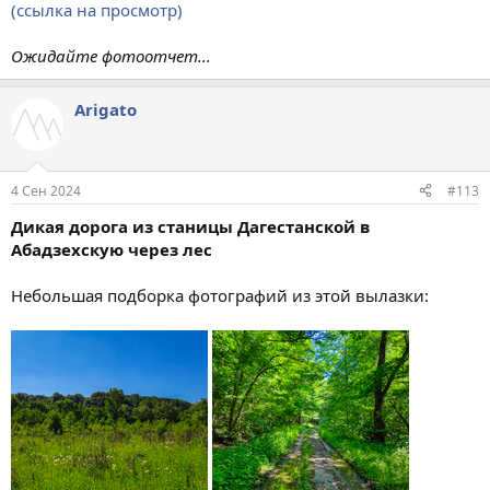
(ссылка на просмотр)
Ожидайте фотоотчет...
Arigato
4 Сен 2024
#113
Дикая дорога из станицы Дагестанской в
Абадзехскую через лес
Небольшая подборка фотографий из этой вылазки: