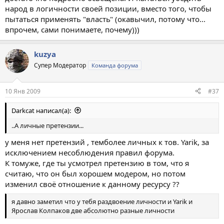
народ в логичности своей позиции, вместо того, чтобы
пытаться применять "власть" (окавычил, потому что...
впрочем, сами понимаете, почему)))
kuzya
Супер Модератор
Команда форума
10 Янв 2009
#37
Darkcat написал(а):
..А личные претензии...
у меня нет претензий , темболее личных к тов. Yarik, за
исключением несоблюдения правил форума.
К томуже, где ты усмотрел претензию в том, что я
считаю, что он был хорошем модером, но потом
изменил своё отношение к данному ресурсу ??
я давно заметил что у тебя раздвоение личности и Yarik и
Ярослав Колпаков две абсолютно разные личности