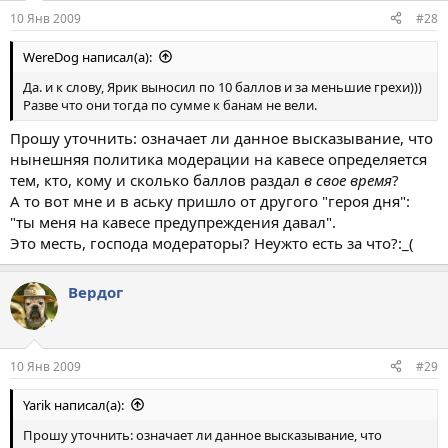
10 Янв 2009
#28
WereDog написал(а):
Да. и к слову, Ярик выносил по 10 баллов и за меньшие грехи)))
Разве что они тогда по сумме к банам не вели.
Прошу уточнить: означает ли данное высказывание, что
нынешняя политика модерации на кавесе определяется
тем, кто, кому и сколько баллов раздал
в свое время
?
А то вот мне и в аську пришло от другого "героя дня":
"ты меня на кавесе предупреждения давал".
Это месть, господа модераторы? Неужто есть за что?:_(
Вердог
10 Янв 2009
#29
Yarik написал(а):
Прошу уточнить: означает ли данное высказывание, что