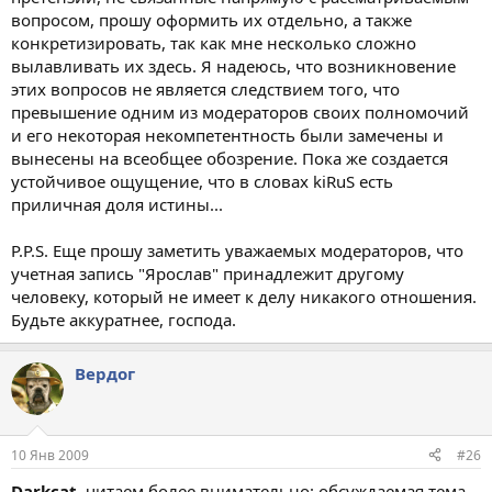
вопросом, прошу оформить их отдельно, а также
конкретизировать, так как мне несколько сложно
вылавливать их здесь. Я надеюсь, что возникновение
этих вопросов не является следствием того, что
превышение одним из модераторов своих полномочий
и его некоторая некомпетентность были замечены и
вынесены на всеобщее обозрение. Пока же создается
устойчивое ощущение, что в словах kiRuS есть
приличная доля истины...
P.P.S. Еще прошу заметить уважаемых модераторов, что
учетная запись "Ярослав" принадлежит другому
человеку, который не имеет к делу никакого отношения.
Будьте аккуратнее, господа.
Вердог
10 Янв 2009
#26
Darkcat
, читаем более внимательно: обсуждаемая тема