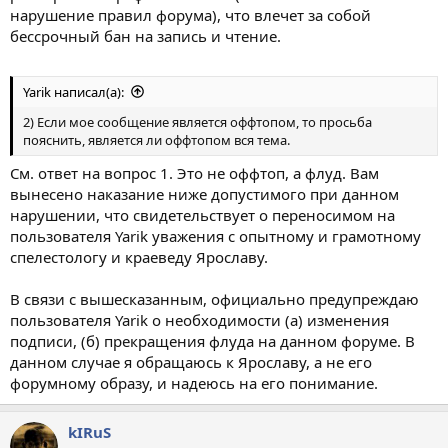
нарушение правил форума), что влечет за собой
бессрочный бан на запись и чтение.
Yarik написал(а):
2) Если мое сообщение является оффтопом, то просьба
пояснить, является ли оффтопом вся тема.
См. ответ на вопрос 1. Это не оффтоп, а флуд. Вам
вынесено наказание ниже допустимого при данном
нарушении, что свидетельствует о переносимом на
пользователя Yarik уважения с опытному и грамотному
спелестологу и краеведу Ярославу.
В связи с вышесказанным, официально предупреждаю
пользователя Yarik о необходимости (а) изменения
подписи, (б) прекращения флуда на данном форуме. В
данном случае я обращаюсь к Ярославу, а не его
форумному образу, и надеюсь на его понимание.
kIRuS