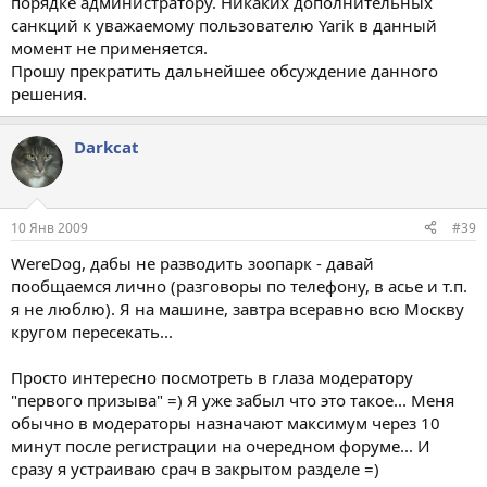
порядке администратору. Никаких дополнительных
санкций к уважаемому пользователю Yarik в данный
момент не применяется.
Прошу прекратить дальнейшее обсуждение данного
решения.
Darkcat
10 Янв 2009
#39
WereDog, дабы не разводить зоопарк - давай
пообщаемся лично (разговоры по телефону, в асье и т.п.
я не люблю). Я на машине, завтра всеравно всю Москву
кругом пересекать...
Просто интересно посмотреть в глаза модератору
"первого призыва" =) Я уже забыл что это такое... Меня
обычно в модераторы назначают максимум через 10
минут после регистрации на очередном форуме... И
сразу я устраиваю срач в закрытом разделе =)