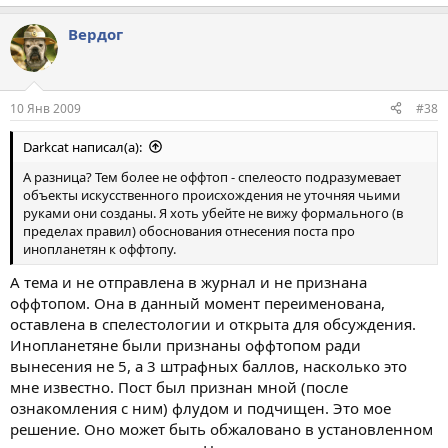
Вердог
10 Янв 2009
#38
Darkcat написал(а):
А разница? Тем более не оффтоп - спелеосто подразумевает
объекты искусственного происхождения не уточняя чьими
руками они созданы. Я хоть убейте не вижу формального (в
пределах правил) обоснования отнесения поста про
инопланетян к оффтопу.
А тема и не отправлена в журнал и не признана
оффтопом. Она в данный момент переименована,
оставлена в спелестологии и открыта для обсуждения.
Инопланетяне были признаны оффтопом ради
вынесения не 5, а 3 штрафных баллов, насколько это
мне известно. Пост был признан мной (после
ознакомления с ним) флудом и подчищен. Это мое
решение. Оно может быть обжаловано в установленном