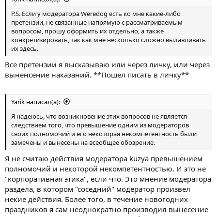
P.S. Если у модератора Weredog есть ко мне какие-либо
претензии, не связанные напрямую с рассматриваемым
вопросом, прошу оформить их отдельно, а также
конкретизировать, так как мне несколько сложно вылавливать
их здесь.
Все претензии я высказываю или через личку, или через
выненсение наказаний. **Пошел писать в личку**
Yarik написал(а):
Я надеюсь, что возникновение этих вопросов не является
следствием того, что превышение одним из модераторов
своих полномочий и его некоторая некомпетентность были
замечены и вынесены на всеобщее обозрение.
Я не считаю действия модератора kuzya превышением
полномочий и некоторой некомпетентностью. И это не
"корпоративная этика", если что. Это мнение модератора
раздела, в котором "соседний" модератор произвел
некие действия. Более того, в течение новогодних
праздников я сам неоднократно производил вынесение