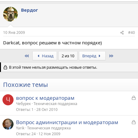
Вердог
10 Янв 2009
#40
Darkcat, вопрос решаем в частном порядке)
First
Last
Назад
2 из 10
Вперёд
В этой теме нельзя размещать новые ответы.
Похожие темы
З
вопрос к модераторам
Ч
а
Чебурек
Техническая поддержка
Ответы
1
28 Окт 2010
к
р
З
Вопрос администрации и модераторам
а
Yarik
Техническая поддержка
т
Ответы
24
12 Ноя 2009
к
а