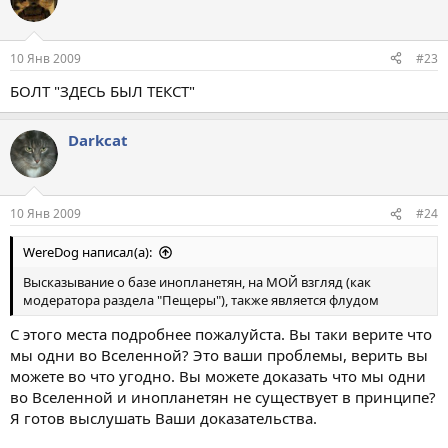
10 Янв 2009
#23
БОЛТ "ЗДЕСЬ БЫЛ ТЕКСТ"
Darkcat
10 Янв 2009
#24
WereDog написал(а):
Высказывание о базе инопланетян, на МОЙ взгляд (как
модератора раздела "Пещеры"), также является флудом
С этого места подробнее пожалуйста. Вы таки верите что
мы одни во Вселенной? Это ваши проблемы, верить вы
можете во что угодно. Вы можете доказать что мы одни
во Вселенной и инопланетян не существует в принципе?
Я готов выслушать Ваши доказательства.