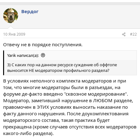
Вердог
10 Янв 2009
#22
Отвечу не в порядке поступления.
Yarik написал(а):
3) С каких пор на данном ресурсе суждение об оффтопе
выносится НЕ модератором профильного раздела?
В условиях неполного комплекта модераторов и при
том, что многие модераторы были в разъездах, на
форуме де-факто введено "сквозное модерирование".
Модератор, заметивший нарушение в ЛЮБОМ разделе,
правомочен в ЭТИХ условиях выносить наказание по
факту данного нарушения. После доукомплектования
модераторского состава, такая практика будет
прекращена (кроме случаев отсутствия всех модераторов
какого-либо раздела).