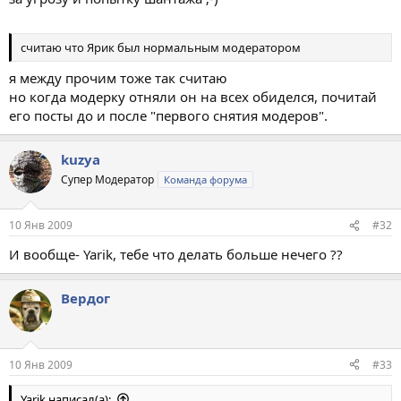
считаю что Ярик был нормальным модератором
я между прочим тоже так считаю
но когда модерку отняли он на всех обиделся, почитай
его посты до и после "первого снятия модеров".
kuzya
Супер Модератор
Команда форума
10 Янв 2009
#32
И вообще- Yarik, тебе что делать больше нечего ??
Вердог
10 Янв 2009
#33
Yarik написал(а):