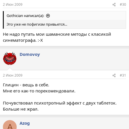
2 Июн 2009
#30
Gothician написал(а):
Это уже не пофигизм привьется...
Не надо путать мои шаманские методы с класикой
синематографа. :-X
Domovoy
2 Июн 2009
#31
Глицин - вещь в себе.
Мне его как-то порекомендовали.
Почувствовал психотропный эффект с двух таблеток.
Больше не жрал.
Azog
A