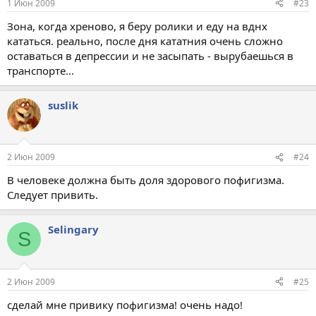
1 Июн 2009
#23
Зона, когда хреново, я беру ролики и еду на вднх
кататься. реально, после дня кататния очень сложно
оставаться в депрессии и не засыпать - вырубаешься в
транспорте...
suslik
2 Июн 2009
#24
В человеке должна быть доля здорового пофигизма.
Следует привить.
Selingary
S
2 Июн 2009
#25
сделай мне привику пофигизма! очень надо!