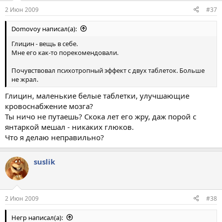
2 Июн 2009
#37
Domovoy написал(а):
Глицин - вещь в себе.
Мне его как-то порекомендовали.
Почувствовал психотропный эффект с двух таблеток. Больше
не жрал.
Глицин, маленькие белые таблетки, улучшающие
кровоснабжение мозга?
Ты ничо не путаешь? Скока лет его жру, даж порой с
янтаркой мешал - никаких глюков.
Что я делаю неправильно?
suslik
2 Июн 2009
#38
Негр написал(а):