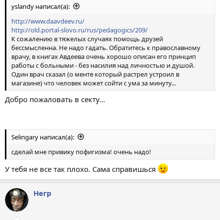
yslandy написал(а):
http://www.daavdeev.ru/
http://old.portal-slovo.ru/rus/pedagogics/209/
К сожалению в тяжелых случаях помощь друзей
бессмысленна. Не надо гадать. Обратитесь к православному
врачу, в книгах Авдеева очень хорошо описан его принцип
работы с больными - без насилия над личностью и душой.
Один врач сказал (о менте который растрел устроил в
магазине) что человек может сойти с ума за минуту...
Добро пожаловать в секту...
Selingary написал(а):
сделай мне привику пофигизма! очень надо!
У тебя не все так плохо. Сама справишься
Негр