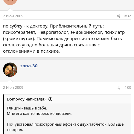
2 Июн 2009
#32
по субжу - к доктору. Приблизительный путь:
психотерапевт, Невропатолог, эндокринолог, психиатр
(кроме шуток). Помимо как депрессия это может быть
сколько угодно большая дрянь связанная с
отклонениями в психике.
zona-30
2 Июн 2009
#33
Domovoy написал(а):
Глицин - вещь в себе.
Мне его как-то порекомендовали.
Почувствовал психотропный эффект с двух таблеток. Больше
не жрал.