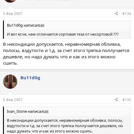
5 Фев 2007
#134
Bu11d0g написал(а):
И вот есче, чем отличается сортовая теза от несортовой ???
В некондиции допускается, неравномерная обливка,
полосы, вздутости и т.д. за счет этого тряпка поллучается
дешевле, но надо думать что и как из этого можно
сшить.
Bu11d0g
5 Фев 2007
#135
Ivan_Stone написал(а):
В некондиции допускается, неравномерная обливка, полосы,
вздутости и т.д. за счет этого тряпка поллучается дешевле, но
надо думать что и как из этого можно сшить.