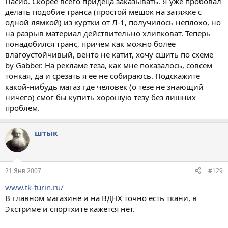
Пасиб. Скорее всего придеца заказывать. Я уже пробовал
делать подобие транса (простой мешок на затяжке с
одной лямкой) из куртки от Л-1, получилось неплохо, но
на разрыв материал действительно хлипковат. Теперь
понадобился транс, причем как можно более
влагоустойчивый, венто не катит, хочу сшить по схеме
by Gabber. На рекламе теза, как мне показалось, совсем
тонкая, да и срезать я ее не собираюсь. Подскажите
какой-нибудь магаз где человек (о тезе не знающий
ничего) смог бы купить хорошую тезу без лишних
проблем.
штык
21 Янв 2007
#129
www.tk-turin.ru/
В главном магазине и на ВДНХ точно есть ткани, в
Экстриме и спортхите кажется нет.