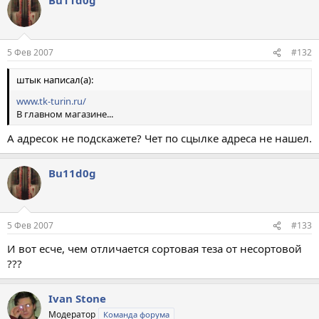
5 Фев 2007
#132
штык написал(а):
www.tk-turin.ru/
В главном магазине...
А адресок не подскажете? Чет по сцылке адреса не нашел.
Bu11d0g
5 Фев 2007
#133
И вот есче, чем отличается сортовая теза от несортовой
???
Ivan Stone
Модератор
Команда форума