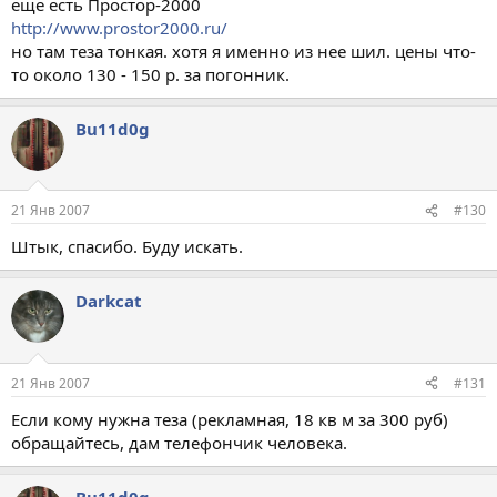
еще есть Простор-2000
http://www.prostor2000.ru/
но там теза тонкая. хотя я именно из нее шил. цены что-
то около 130 - 150 р. за погонник.
Bu11d0g
21 Янв 2007
#130
Штык, спасибо. Буду искать.
Darkcat
21 Янв 2007
#131
Если кому нужна теза (рекламная, 18 кв м за 300 руб)
обращайтесь, дам телефончик человека.
Bu11d0g