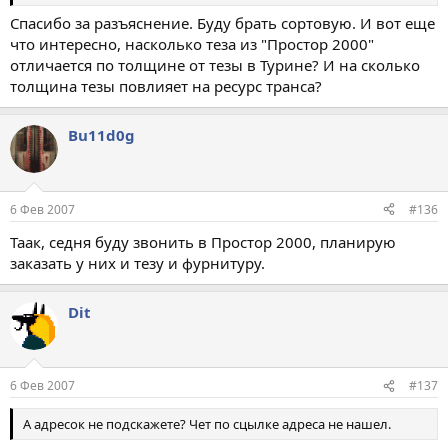
Спасибо за разъяснение. Буду брать сортовую. И вот еще
что интересно, насколько теза из "Простор 2000"
отличается по толщине от тезы в Турине? И на сколько
толщина тезы повлияет на ресурс транса?
Bu11d0g
6 Фев 2007
#136
Таак, седня буду звонить в Простор 2000, планирую
заказать у них и тезу и фурнитуру.
Dit
6 Фев 2007
#137
А адресок не подскажете? Чет по сцылке адреса не нашел.