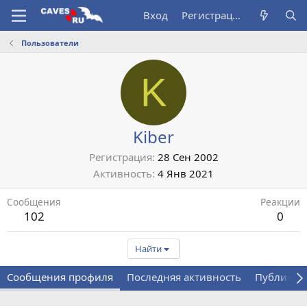
Вход
Регистрация
Пользователи
K
Kiber
Регистрация
28 Сен 2002
Активность
4 Янв 2021
Сообщения
Реакции
102
0
Найти
Сообщения профиля
Последняя активность
Публикац