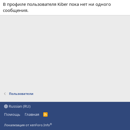
В профиле пользователя Kiber пока нет ни одного
сообщения.
Пользователи
Russian (RU)
Помощь
Главная
R
S
S
®
Локализация от xenForo.Info