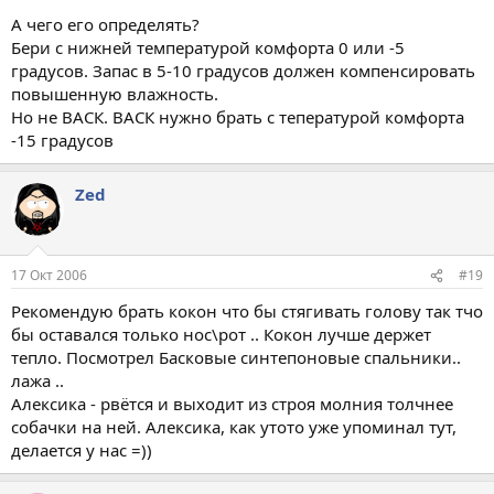
А чего его определять?
Бери с нижней температурой комфорта 0 или -5
градусов. Запас в 5-10 градусов должен компенсировать
повышенную влажность.
Но не ВАСК. ВАСК нужно брать с тепературой комфорта
-15 градусов
Zed
17 Окт 2006
#19
Рекомендую брать кокон что бы стягивать голову так тчо
бы оставался только нос\рот .. Кокон лучше держет
тепло. Посмотрел Басковые синтепоновые спальники..
лажа ..
Алексика - рвётся и выходит из строя молния толчнее
собачки на ней. Алексика, как утото уже упоминал тут,
делается у нас =))