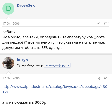
DrovoSek
D
17 Окт 2006
#14
ребяты,
ну можно, все-таки, определить температуру комфорта
для пещер??? вот именно ту, что указана на спальнике.
допустим чтоб спать БЕЗ одежды.
kuzya
Супер Модератор
Команда форума
17 Окт 2006
#15
http://www.alpindustria.ru/catalog/bivysacks/sleepbags/430
12/
это из бюджета в 3000р