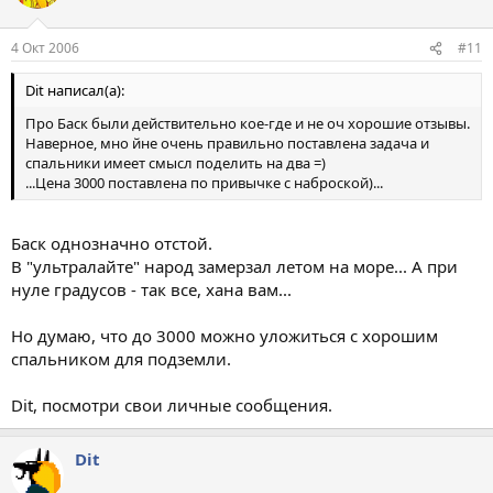
4 Окт 2006
#11
Dit написал(а):
Про Баск были действительно кое-где и не оч хорошие отзывы.
Наверное, мно йне очень правильно поставлена задача и
спальники имеет смысл поделить на два =)
...Цена 3000 поставлена по привычке с наброской)...
Баск однозначно отстой.
В "ультралайте" народ замерзал летом на море... А при
нуле градусов - так все, хана вам...
Но думаю, что до 3000 можно уложиться с хорошим
спальником для подземли.
Dit, посмотри свои личные сообщения.
Dit