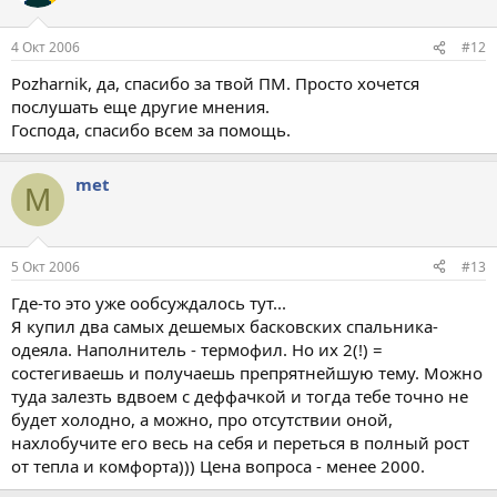
4 Окт 2006
#12
Pozharnik, да, спасибо за твой ПМ. Просто хочется
послушать еще другие мнения.
Господа, спасибо всем за помощь.
met
M
5 Окт 2006
#13
Где-то это уже ообсуждалось тут...
Я купил два самых дешемых басковских спальника-
одеяла. Наполнитель - термофил. Но их 2(!) =
состегиваешь и получаешь препрятнейшую тему. Можно
туда залезть вдвоем с деффачкой и тогда тебе точно не
будет холодно, а можно, про отсутствии оной,
нахлобучите его весь на себя и переться в полный рост
от тепла и комфорта))) Цена вопроса - менее 2000.