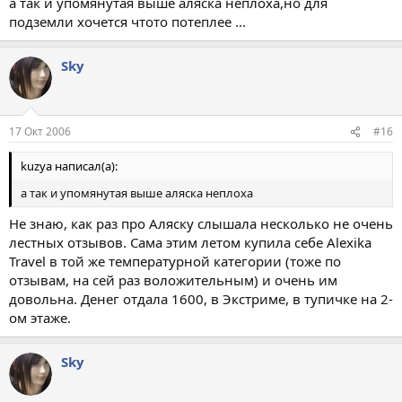
а так и упомянутая выше аляска неплоха,но для
подземли хочется чтото потеплее ...
Sky
17 Окт 2006
#16
kuzya написал(а):
а так и упомянутая выше аляска неплоха
Не знаю, как раз про Аляску слышала несколько не очень
лестных отзывов. Сама этим летом купила себе Alexika
Travel в той же температурной категории (тоже по
отзывам, на сей раз воложительным) и очень им
довольна. Денег отдала 1600, в Экстриме, в тупичке на 2-
ом этаже.
Sky