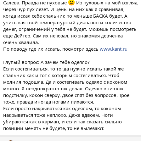
Салева. Правда не пуховые
Из пуховых на мой взгляд
через чур пух лезет. И цены на них как я сравнивал,
когда искал себе спальник по меньше БАСКА будет. А
учитывая твой температурный диапазон и количество
денег, ограничений у тебя не будет. Можешь посмотреть
еще Дейтер. Сам их не юзал, но знакомая девченка
очень хвалила.
По поводу где их искать, посмотри здесь
www.kant.ru
Глупый вопрос: А зачем тебе одеяло?
Если состегиваться, то тогда нужно искать такой же
спальник как и тот с которым состегиваться. Чтоб
молния подошла. Да и состегивать одеяло с коконом
можно. Я неоднократно так делал. Одеяло вниз как
подстилку, кокон сверху. Двое спят без вопросов. Трое
тоже, правда иногда ногами пихаются.
Если просто накрываться как одеялом, то коконом
накрываться тоже неплохо. Даже вдвоем. Ноги
убираются как в карман, и если так сказать сильно
позиции менять не будете, то не вылезают.