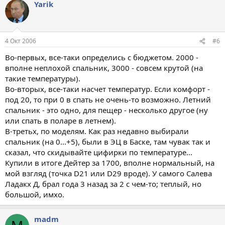
Yarik
4 Окт 2006
#6
Во-первых, все-таки определись с бюджетом. 2000 -
вполне неплохой спальник, 3000 - совсем крутой (на
такие температуры).
Во-вторых, все-таки насчет температур. Если комфорт -
под 20, то при 0 в спать не очень-то возможно. Летний
спальник - это одно, для пещер - несколько другое (ну
или спать в поларе в летнем).
В-третьх, по моделям. Как раз недавно выбирали
спальник (на 0...+5), были в ЭЦ в Баске, там чувак так и
сказал, что скидывайте цифирки по температуре...
Купили в итоге Дейтер за 1700, вполне нормальный, на
мой взгляд (точка D21 или D29 вроде). У самого Салева
Ладакх Д, брал года 3 назад за 2 с чем-то; теплый, но
большой, имхо.
madm