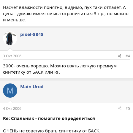
Насчет влажности понятно, видимо, пух таки отпадет. А
цена - думаю имеет смысл ограничиться 3 т.р., но можно
и меньше.
pixel-8848
3 Окт 2006
#4
3000- очень хорошо. Можно взять легкую премиум
синтетику от БАСК или RF.
Main Urod
M
4 Окт 2006
#5
Re: Спальник - помогите определиться
ОЧЕНЬ не советую брать синтетику от БАСК.