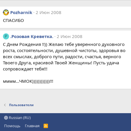
Pozharnik
2 Июн 2008
СПАСИБО
.Розовая Креветка.
2 Июн 2008
Р
С Днем Рождения !!)) Желаю тебе уверенного духовного
роста, состоятельности, душевной чистоты, здоровья во
всех смыслах, доброго пути, радости, счастья, верного
Твоего Друга, красивой Твоей Женщины! Пусть удача
сопровождает тебя!!!
мммм...ЧМОК))))))))))))!!!
Пользователи
Russian (RU)
Помощь
Главная
R
S