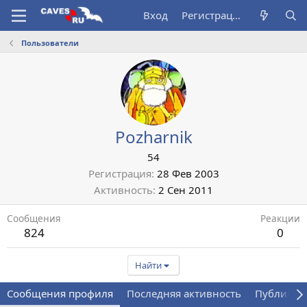
Вход
Регистрация
Пользователи
Pozharnik
54
Регистрация
28 Фев 2003
Активность
2 Сен 2011
Сообщения
Реакции
824
0
Найти
Сообщения профиля
Последняя активность
Публикац