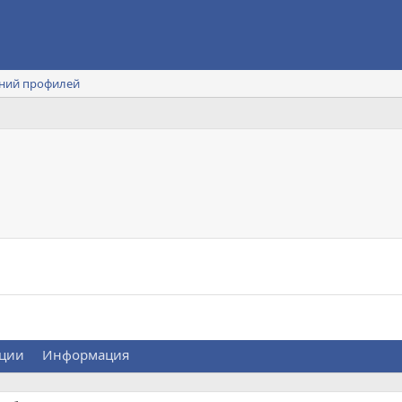
ний профилей
ции
Информация