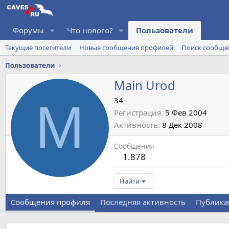
Форумы
Что нового?
Пользователи
Текущие посетители
Новые сообщения профилей
Поиск сообще
Пользователи
Main Urod
M
34
Регистрация
5 Фев 2004
Активность
8 Дек 2008
Сообщения
1.878
Найти
Сообщения профиля
Последняя активность
Публика