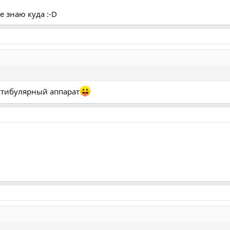
е знаю куда :-D
естибулярный аппарат