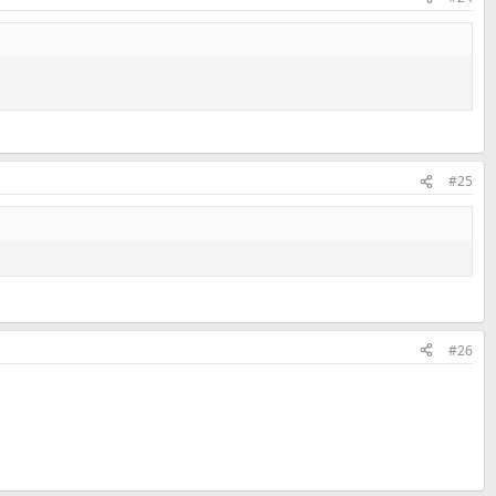
#25
#26