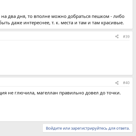
ь на два дня, то вполне можно добраться пешком - либо
ь даже интереснее, т. к. места и там и там красивые.
#39
#40
ация не глючила, магеллан правильно довел до точки.
Войдите или зарегистрируйтесь для ответа.