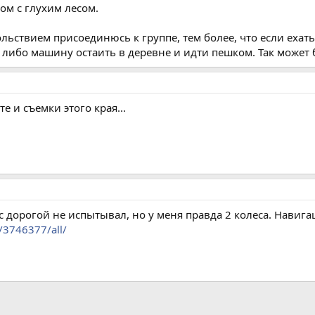
дом с глухим лесом.
ольствием присоединюсь к группе, тем более, что если ехат
ибо машину остаить в деревне и идти пешком. Так может быт
е и съемки этого края...
с дорогой не испытывал, но у меня правда 2 колеса. Навиг
s/3746377/all/