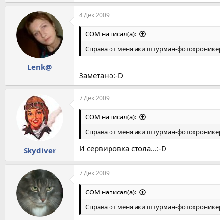
4 Дек 2009
COM написал(а):
Справа от меня аки штурман-фотохроникё
Lenk@
Заметано:-D
7 Дек 2009
COM написал(а):
Справа от меня аки штурман-фотохроникё
И сервировка стола...:-D
Skydiver
7 Дек 2009
COM написал(а):
Справа от меня аки штурман-фотохроникё