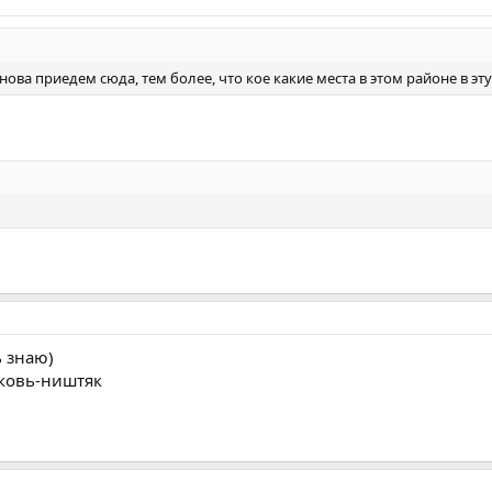
нова приедем сюда, тем более, что кое какие места в этом районе в эту п
 знаю)
рковь-ништяк