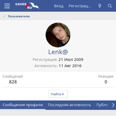
Вход
Регистрация
Пользователи
Lenk@
Регистрация
21 Июл 2009
Активность
11 Авг 2016
Сообщения
Реакции
828
0
Найти
Сообщения профиля
Последняя активность
Публикац