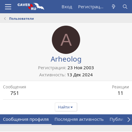
Вход
Регистрация
Пользователи
A
Arheolog
Регистрация
23 Ноя 2003
Активность
13 Дек 2024
Сообщения
Реакции
751
11
Найти
Сообщения профиля
Последняя активность
Публикац