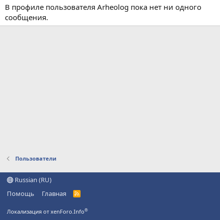
В профиле пользователя Arheolog пока нет ни одного
сообщения.
Пользователи
Russian (RU)
Помощь
Главная
R
S
S
®
Локализация от xenForo.Info