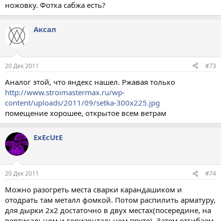
ножовку. Фотка сабжа есть?
Аксал
20 Дек 2011
#73
Аналог этой, что яндекс нашел. Ржавая только
http://www.stroimastermax.ru/wp-
content/uploads/2011/09/setka-300x225.jpg
помещение хорошее, открытое всем ветрам
ExEcUtE
20 Дек 2011
#74
Можно разогреть места сварки карандашиком и
отодрать там металл фомкой. Потом распилить арматуру,
для дырки 2х2 достаточно в двух местах(посередине, на
вертикальном и горизонтальном пруте). Затем отгибаем