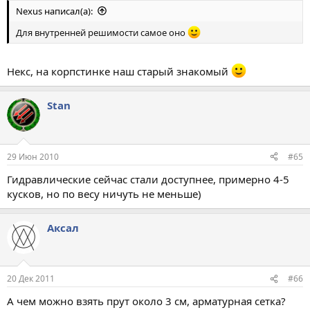
Nexus написал(а):
Для внутренней решимости самое оно
Некс, на корпстинке наш старый знакомый
Stan
29 Июн 2010
#65
Гидравлические сейчас стали доступнее, примерно 4-5
кусков, но по весу ничуть не меньше)
Аксал
20 Дек 2011
#66
А чем можно взять прут около 3 см, арматурная сетка?