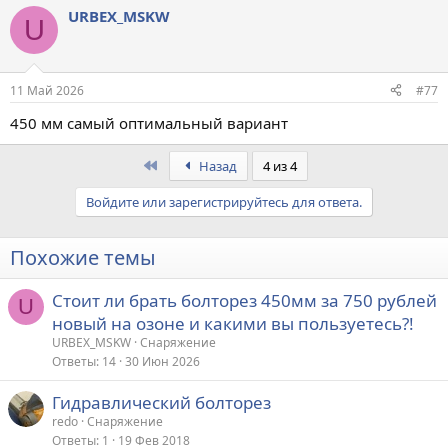
URBEX_MSKW
U
11 Май 2026
#77
450 мм самый оптимальный вариант
First
Назад
4 из 4
Войдите или зарегистрируйтесь для ответа.
Похожие темы
Стоит ли брать болторез 450мм за 750 рублей
U
новый на озоне и какими вы пользуетесь?!
URBEX_MSKW
Снаряжение
Ответы
14
30 Июн 2026
Гидравлический болторез
redo
Снаряжение
Ответы
1
19 Фев 2018