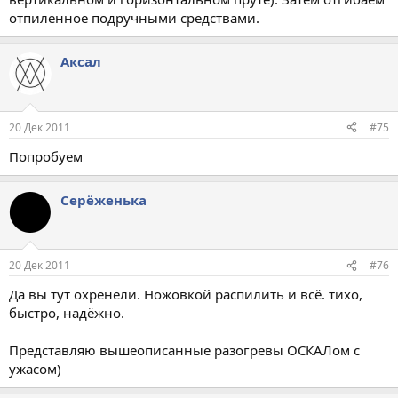
отпиленное подручными средствами.
Аксал
20 Дек 2011
#75
Попробуем
Серёженька
20 Дек 2011
#76
Да вы тут охренели. Ножовкой распилить и всё. тихо,
быстро, надёжно.
Представляю вышеописанные разогревы ОСКАЛом с
ужасом)