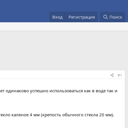
Вход
Регистрация
Поиск
#1
т одинаково успешно использоваться как в воде так и
ло каленое 4 мм (крепость обычного стекла 20 мм).