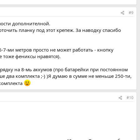
#9
епости дополнителной.
оточить планку под этот крепеж. За наводку спасибо
-7-ми метров просто не может работать - кнопку
 тоже фениксы нравятся).
арядку на 8-мь аккумов (про батарейки при постоянном
е два комплекта ;-) )Я думаю в сумме не меньше 250-ти,
 комплекта
#10