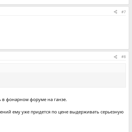
#7
#8
 в фонарном форуме на ганзе.
нений ему уже придется по цене выдерживать серьезную