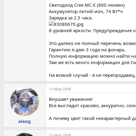
Светодиод Cree MC-E (800 люмен)
Аккумулятор литий-ион, 74 Вт*ч
Зарядка за 2.5 часа.
8 уровней яркости. Предупреждение о
Это далеко не полный перечень возмо
Гарантию я даю 3 года на фонарь.
Полную информацию можно найти на
Там же есть много информации для Са
На всякий случай - я не перепродавец
15 Мар 2009
Внушает уважение!
Все выглядит красиво, аккуратно, сол
А почему цвет такой нехарактерный д
alexg
15 Мар 2009