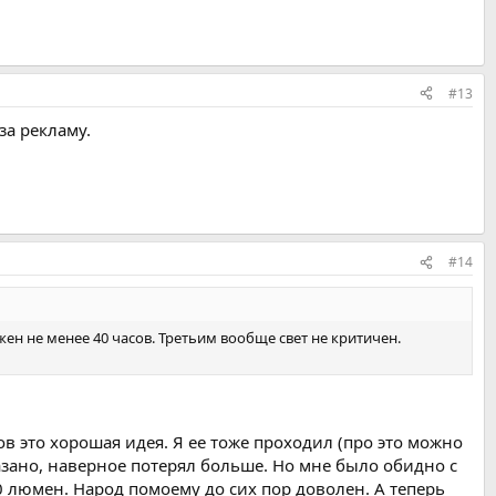
#13
за рекламу.
#14
ен не менее 40 часов. Третьим вообще свет не критичен.
ов это хорошая идея. Я ее тоже проходил (про это можно
азано, наверное потерял больше. Но мне было обидно с
люмен. Народ помоему до сих пор доволен. А теперь