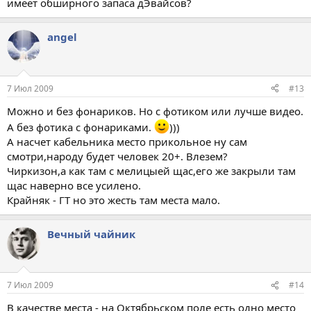
имеет обширного запаса дЭвайсов?
angel
7 Июл 2009
#13
Можно и без фонариков. Но с фотиком или лучше видео.
А без фотика с фонариками.
)))
А насчет кабельника место прикольное ну сам
смотри,народу будет человек 20+. Влезем?
Чиркизон,а как там с мелицыей щас,его же закрыли там
щас наверно все усилено.
Крайняк - ГТ но это жесть там места мало.
Вечный чайник
7 Июл 2009
#14
В качестве места - на Октябрьском поле есть одно место