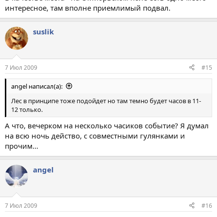
интересное, там вполне приемлимый подвал.
suslik
7 Июл 2009
#15
angel написал(а):
Лес в принципе тоже подойдет но там темно будет часов в 11-
12 только.
А что, вечерком на несколько часиков событие? Я думал
на всю ночь действо, с совместными гулянками и
прочим...
angel
7 Июл 2009
#16