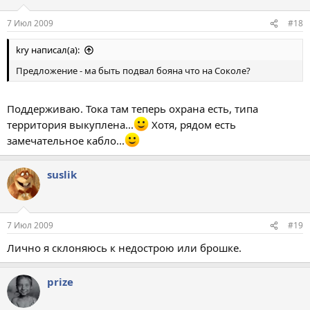
7 Июл 2009
#18
kry написал(а):
Предложение - ма быть подвал бояна что на Соколе?
Поддерживаю. Тока там теперь охрана есть, типа
территория выкуплена...
Хотя, рядом есть
замечательное кабло...
suslik
7 Июл 2009
#19
Лично я склоняюсь к недострою или брошке.
prize