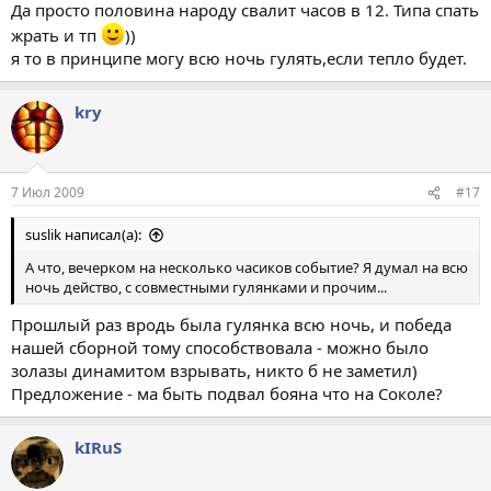
Да просто половина народу свалит часов в 12. Типа спать
жрать и тп
))
я то в принципе могу всю ночь гулять,если тепло будет.
kry
7 Июл 2009
#17
suslik написал(а):
А что, вечерком на несколько часиков событие? Я думал на всю
ночь действо, с совместными гулянками и прочим...
Прошлый раз вродь была гулянка всю ночь, и победа
нашей сборной тому способствовала - можно было
золазы динамитом взрывать, никто б не заметил)
Предложение - ма быть подвал бояна что на Соколе?
kIRuS