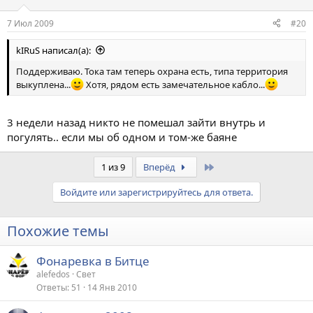
7 Июл 2009
#20
kIRuS написал(а):
Поддерживаю. Тока там теперь охрана есть, типа территория
выкуплена...
Хотя, рядом есть замечательное кабло...
3 недели назад никто не помешал зайти внутрь и
погулять.. если мы об одном и том-же баяне
Last
1 из 9
Вперёд
Войдите или зарегистрируйтесь для ответа.
Похожие темы
Фонаревка в Битце
alefedos
Свет
Ответы
51
14 Янв 2010