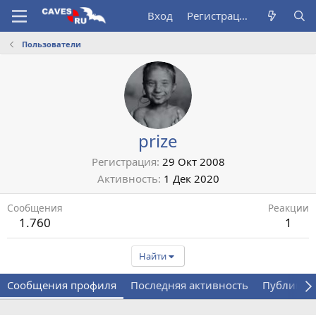
Вход
Регистрация
Пользователи
prize
Регистрация
29 Окт 2008
Активность
1 Дек 2020
Сообщения
Реакции
1.760
1
Найти
Сообщения профиля
Последняя активность
Публикац