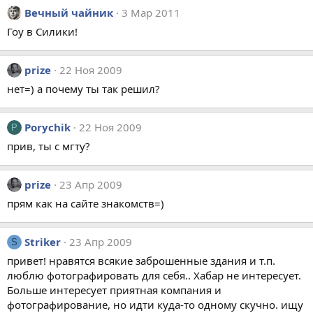
Вечный чайник
3 Мар 2011
Гоу в Силики!
prize
22 Ноя 2009
нет=) а почему ты так решил?
Porychik
22 Ноя 2009
P
прив, ты с мгту?
prize
23 Апр 2009
прям как на сайте знакомств=)
Striker
23 Апр 2009
S
привет! нравятся всякие заброшенные здания и т.п.
люблю фотографировать для себя.. Хабар не интересует.
Больше интересует приятная компания и
фотографирование, но идти куда-то одному скучно. ищу